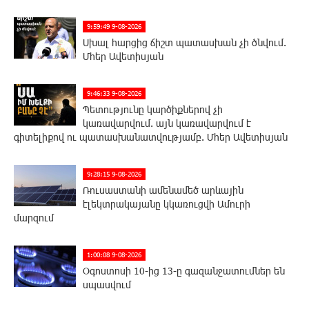
9:59:49 9-08-2026
Սխալ հարցից ճիշտ պատասխան չի ծնվում.
Մհեր Ավետիսյան
9:46:33 9-08-2026
Պետությունը կարծիքներով չի
կառավարվում. այն կառավարվում է
գիտելիքով ու պատասխանատվությամբ. Մհեր Ավետիսյան
9:28:15 9-08-2026
Ռուսաստանի ամենամեծ արևային
էլեկտրակայանը կկառուցվի Ամուրի
մարզում
1:00:08 9-08-2026
Օգոստոսի 10-ից 13-ը գազանջատումներ են
սպասվում