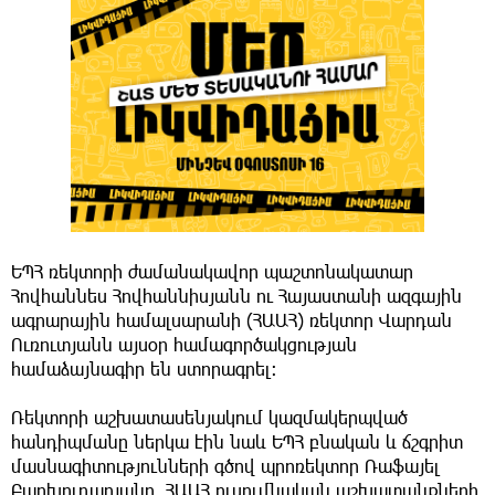
ԵՊՀ ռեկտորի ժամանակավոր պաշտոնակատար
Հովհաննես Հովհաննիսյանն ու Հայաստանի ազգային
ագրարային համալսարանի (ՀԱԱՀ) ռեկտոր Վարդան
Ուռուտյանն այսօր համագործակցության
համաձայնագիր են ստորագրել:
Ռեկտորի աշխատասենյակում կազմակերպված
հանդիպմանը ներկա էին նաև ԵՊՀ բնական և ճշգրիտ
մասնագիտությունների գծով պրոռեկտոր Ռաֆայել
Բարխուդարյանը, ՀԱԱՀ ուսումնական աշխատանքների