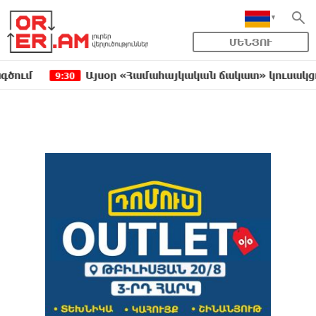
ՄԵՆՅՈՒ
Այսօր «Համահայկական ճակատ» կուսակցության 
9:30