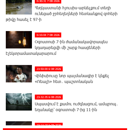
0:30:31 7-08-2026
Հնդկաստանի հյուսիս-արևելքում տեղի
ունեցած ջրհեղեղների հետևանքով զոհերի
թիվը հասել է 97-ի
0:10:04 7-08-2026
Օգոստոսի 7-ին ժամանակավորապես
կդադարեցվի մի շարք հասցեների
էլեկտրամատակարարում
23:50:00 6-08-2026
Վինիսիուսը նոր պայմանագիր է կնքել
«Ռեալի» հետ․ պաշտոնական
23:32:35 6-08-2026
Սպասվում է քամու ուժգնացում, ամպրոպ․
եղանակը՝ օգոստոսի 7-ից 11-ին
23:14:18 6-08-2026