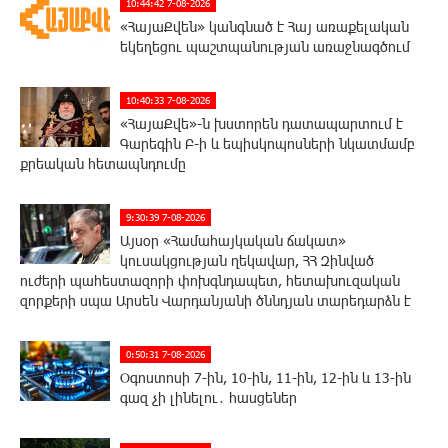
10:44:42 7-08-2026
«ՀայաՔվեն» կանգնած է Հայ առաքելական
եկեղեցու պաշտպանության առաջնագծում
10:40:33 7-08-2026
«ՀայաՔվե»-ն խստորեն դատապարտում է
Գարեգին Բ-ի և եպիսկոպոսների նկատմամբ
քրեական հետապնդումը
9:30:39 7-08-2026
Այսօր «Համահայկական ճակատ»
կուսակցության ղեկավար, ՀՀ Զինված
ուժերի պահեստազորի փոխգնդապետ, հետախուզական
զորքերի սպա Արսեն Վարդանյանի ծննդյան տարեդարձն է
0:50:31 7-08-2026
Օգոստոսի 7-ին, 10-ին, 11-ին, 12-ին և 13-ին
գազ չի լինելու․ հասցեներ