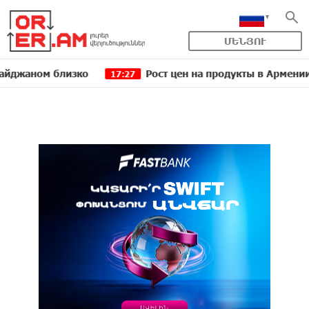
ՄԵՆՅՈՒ
ом близко
Рост цен на продукты в Армении ускори
17:27