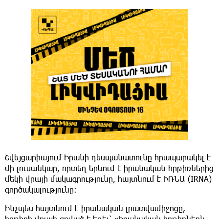
Շվեյցարիայում Իրանի դեսպանատունը հրապարակել է
մի լուսանկար, որտեղ երևում է իրանական հրթիռներից
մեկի վրայի մակագրությունը, հայտնում է ԻՌՆԱ (IRNA)
գործակալությունը։
Ինչպես հայտնում է իրանական լրատվամիջոցը,
հրթիռի վրայի գրված է եղել՝ «Իրանական հրթիռներն