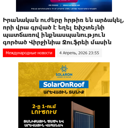
Իրանական ուժերը հրթիռ են արձակել,
որի վրա գրված է եղել Էփշտեյնի
պատճառով ինքնասպանություն
գործած Վիրջինիա Ջուֆրեի մասին
Международные новости
4 Апрель, 2026 23:55