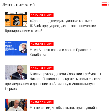
Лента новостей
17:04:32 8-08-2026
«Срочно подтвердите данные карты»:
IDBank предупреждает о мошенничестве с
бронированием отелей
16:41:02 8-08-2026
Мгер Ананян вошел в состав Правления
Юнибанка
12:12:41 8-08-2026
Бывшие руководители Словакии требуют от
Никола Пашиняна прекратить политические
преследования и давление на Армянскую Апостольскую
Церковь
15:41:07 7-08-2026
Мы не хотим, чтобы сатана, пришедший к