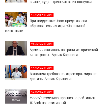
власти, судил христиан за их поступки
11:25:10 7-08-2026
При поддержке Ucom представлена
образовательная игра «Запоминай
животных»
19:58:45 6-08-2026
Армения оказалась на грани исторической
катастрофы․ Аршак Карапетян
17:28:15 6-08-2026
Выполняя требования агрессора, мира не
достичь. Аршак Карапетян
16:36:59 6-08-2026
Moody’s изменило прогноз по рейтингам
IDBank на позитивный