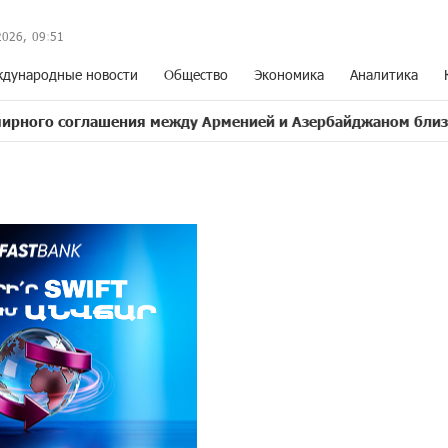
2026,
09
:
51
дународные новости
Общество
Экономика
Аналитика
соглашения между Арменией и Азербайджаном близко
17