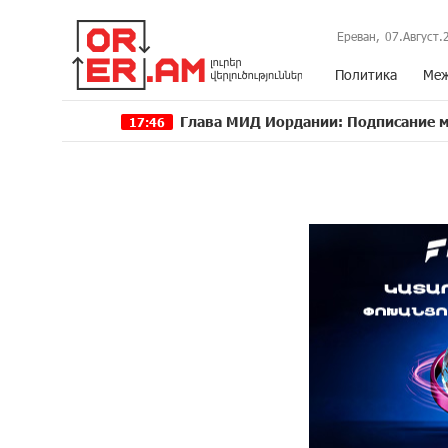
Ереван,
07.Август.
Политика
Меж
Глава МИД Иордании: Подписание мирного 
17:46