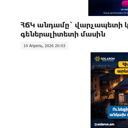
ՀՃԿ անդամը` վարչապետի 
գեներալիտետի մասին
10 Апрель, 2026 20:03