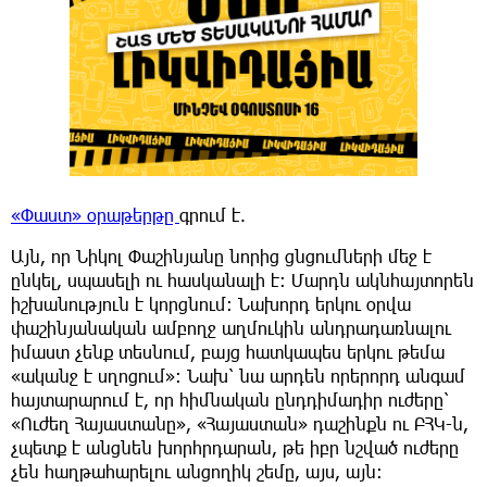
«Փաստ» օրաթերթը
գրում է.
Այն, որ Նիկոլ Փաշինյանը նորից ցնցումների մեջ է
ընկել, սպասելի ու հասկանալի է: Մարդն ակնհայտորեն
իշխանություն է կորցնում: Նախորդ երկու օրվա
փաշինյանական ամբողջ աղմուկին անդրադառնալու
իմաստ չենք տեսնում, բայց հատկապես երկու թեմա
«ականջ է սղոցում»: Նախ՝ նա արդեն որերորդ անգամ
հայտարարում է, որ հիմնական ընդդիմադիր ուժերը՝
«Ուժեղ Հայաստանը», «Հայաստան» դաշինքն ու ԲՀԿ-ն,
չպետք է անցնեն խորհրդարան, թե իբր նշված ուժերը
չեն հաղթահարելու անցողիկ շեմը, այս, այն: