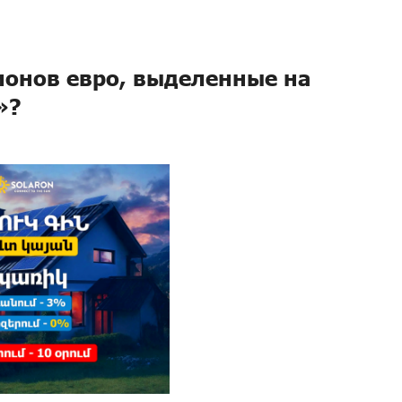
ионов евро, выделенные на
»?