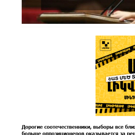
Дорогие соотечественники, выборы все ближ
больше оппозиционеров оказывается за реш