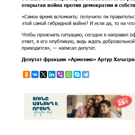
открытая война против демократии и собст
«Самое время вспомнить: получило ли правитель
этой самой гибридной войне? И если да, то на чт
Чтобы прояснить ситуацию, сегодня я направил о
ответ, я его опубликую, ведь ждать добровольной
приходится», — написал депутат.
Депутат фракции «Армения» Артур Хачатря