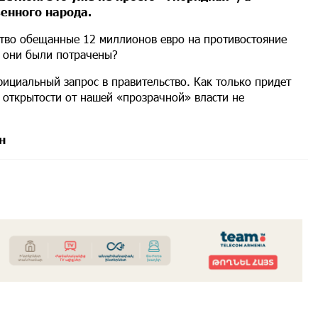
венного народа.
ство обещанные 12 миллионов евро на противостояние
о они были потрачены?
фициальный запрос в правительство. Как только придет
 открытости от нашей «прозрачной» власти не
н