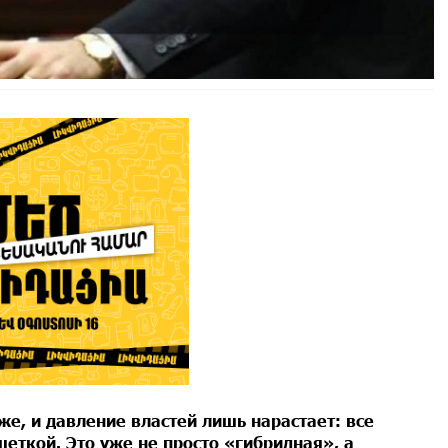
е, и давление властей лишь нарастает: все
еткой. Это уже не просто «гибридная», а