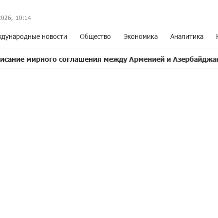
2026,
10
:
14
дународные новости
Общество
Экономика
Аналитика
ного соглашения между Арменией и Азербайджаном близко