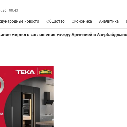
2026,
08
:
43
дународные новости
Общество
Экономика
Аналитика
оглашения между Арменией и Азербайджаном близко
17