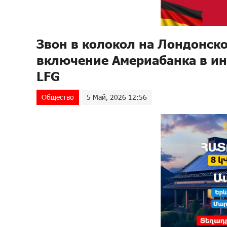
Звон в колокол на Лондонск
включение Америабанка в инд
LFG
Общество
5 Май, 2026 12:56