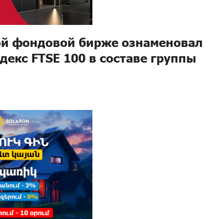
ой фондовой бирже ознаменовал
екс FTSE 100 в составе группы