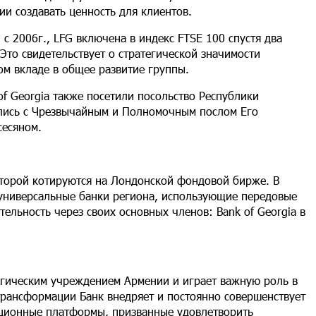
и создавать ценность для клиентов.
 2006г., LFG включена в индекс FTSE 100 спустя два
Это свидетельствует о стратегической значимости
ом вкладе в общее развитие группы.
of Georgia также посетили посольство Республики
ились с Чрезвычайным и Полномочным послом Его
сесяном.
которой котируются на Лондонской фондовой бирже. В
универсальные банки региона, использующие передовые
ельность через своих основных членов: Bank of Georgia в
гическим учреждением Армении и играет важную роль в
трансформации Банк внедряет и постоянно совершенствует
ационные платформы, призванные удовлетворить