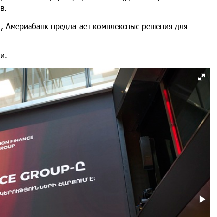
ов.
, Америабанк предлагает комплексные решения для
и.