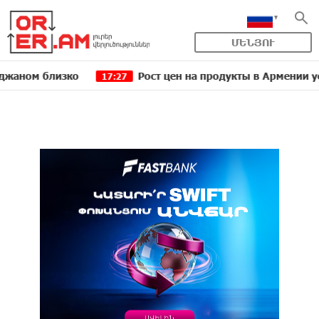
ՄԵՆՅՈՒ
 близко
Рост цен на продукты в Армении ускорилс
17:27