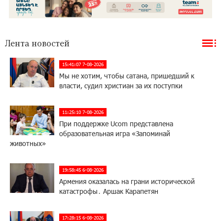
Лента новостей
15:41:07 7-08-2026
Мы не хотим, чтобы сатана, пришедший к
власти, судил христиан за их поступки
11:25:10 7-08-2026
При поддержке Ucom представлена
образовательная игра «Запоминай
животных»
19:58:45 6-08-2026
Армения оказалась на грани исторической
катастрофы․ Аршак Карапетян
17:28:15 6-08-2026