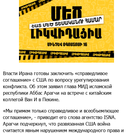
Власти Ирана готовы заключить «справедливое
соглашение» с США по вопросу урегулирования
конфликта. Об этом заявил глава МИД исламской
республики Аббас Арагчи на встрече с китайским
коллегой Ван И в Пекине.
«Мы примем только справедливое и всеобъемлющее
соглашение», - приводит его слова агентство ISNA.
Арагчи подчеркнул, что развязанная США война
считается явным нарушением международного права и