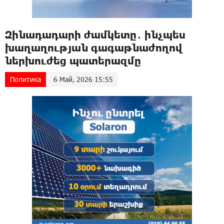
Զինադադարի ժամկետը․ ինչպես
խաղաղության գագաթնաժողով
ներխուժեց պատերազմը
Политика
6 Май, 2026 15:55