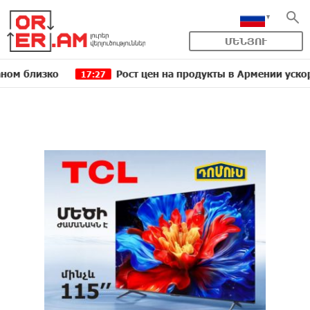
ՄԵՆՅՈՒ
ко
Рост цен на продукты в Армении ускорился до 
17:27