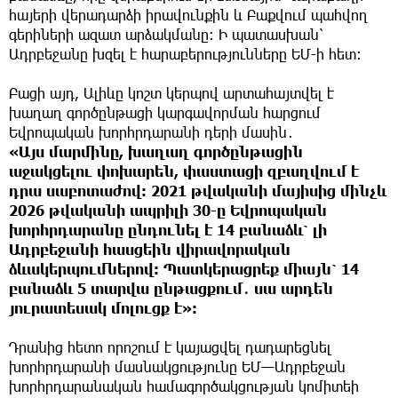
հայերի վերադարձի իրավունքին և Բաքվում պահվող
գերիների ազատ արձակմանը։ Ի պատասխան՝
Ադրբեջանը խզել է հարաբերությունները ԵՄ-ի հետ։
Բացի այդ, Ալիևը կոշտ կերպով արտահայտվել է
խաղաղ գործընթացի կարգավորման հարցում
Եվրոպական խորհրդարանի դերի մասին․
«Այս մարմինը, խաղաղ գործընթացին
աջակցելու փոխարեն, փաստացի զբաղվում է
դրա սաբոտաժով։ 2021 թվականի մայիսից մինչև
2026 թվականի ապրիլի 30-ը Եվրոպական
խորհրդարանը ընդունել է 14 բանաձև՝ լի
Ադրբեջանի հասցեին վիրավորական
ձևակերպումներով։ Պատկերացրեք միայն՝ 14
բանաձև 5 տարվա ընթացքում․ սա արդեն
յուրատեսակ մոլուցք է»։
Դրանից հետո որոշում է կայացվել դադարեցնել
խորհրդարանի մասնակցությունը ԵՄ—Ադրբեջան
խորհրդարանական համագործակցության կոմիտեի