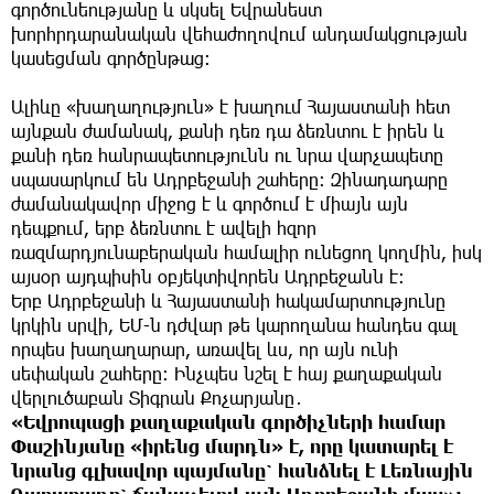
գործունեությանը և սկսել Եվրանեստ
խորհրդարանական վեհաժողովում անդամակցության
կասեցման գործընթաց։
Ալիևը «խաղաղություն» է խաղում Հայաստանի հետ
այնքան ժամանակ, քանի դեռ դա ձեռնտու է իրեն և
քանի դեռ հանրապետությունն ու նրա վարչապետը
սպասարկում են Ադրբեջանի շահերը։ Զինադադարը
ժամանակավոր միջոց է և գործում է միայն այն
դեպքում, երբ ձեռնտու է ավելի հզոր
ռազմարդյունաբերական համալիր ունեցող կողմին, իսկ
այսօր այդպիսին օբյեկտիվորեն Ադրբեջանն է։
Երբ Ադրբեջանի և Հայաստանի հակամարտությունը
կրկին սրվի, ԵՄ-ն դժվար թե կարողանա հանդես գալ
որպես խաղաղարար, առավել ևս, որ այն ունի
սեփական շահերը։ Ինչպես նշել է հայ քաղաքական
վերլուծաբան Տիգրան Քոչարյանը․
«Եվրոպացի քաղաքական գործիչների համար
Փաշինյանը «իրենց մարդն» է, որը կատարել է
նրանց գլխավոր պայմանը՝ հանձնել է Լեռնային