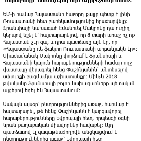
Ղարաբաղը՝ ճանաչելով այն Ադրբեջանի մաս»։
ԵՄ-ի համար Հայաստանի հաջորդ քայլը պետք է լինի
Ռուսաստանի հետ բարեկամությունից հրաժարվելը։
Ֆրանսիայի նախագահ Էմանուել Մակրոնը դա ուղիղ
կերպով նշել է՝ հայտարարելով, որ 8 տարի առաջ ոչ ոք
Հայաստան չէր գա, և դրա պատճառը այն էր, որ
«Հայաստանը դե ֆակտո Ռուսաստանի արբանյակն էր»։
Միաժամանակ Մակրոնը փորձում է Ֆրանսիայի և
Հայաստանի կայուն հարաբերությունների համար ողջ
վաստակը վերագրել հենց Փաշինյանին՝ անտեսելով
սփյուռքի բազմամյա աշխատանքը։ Մինչև 2018
թվականը Ֆրանսիայի բոլոր նախագահները պետական
այցերով եղել են Հայաստանում։
Սակայն այսօր՝ ընտրություններից առաջ, հարմար է
հայտարարել, թե հենց Փաշինյանն է կարգավորել
հարաբերությունները Եվրոպայի հետ, որպեսզի օգնի
նրան քաղաքական միավորներ հավաքել։ Այդ
պատճառով էլ գագաթնաժողովն անցկացվում է
ընտրություններից առաջ՝ Եվրոպայի հետ