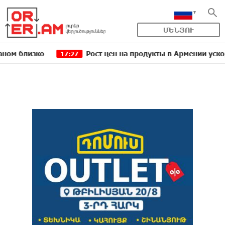
ՄԵՆՅՈՒ
лизко
Рост цен на продукты в Армении ускорился 
17:27