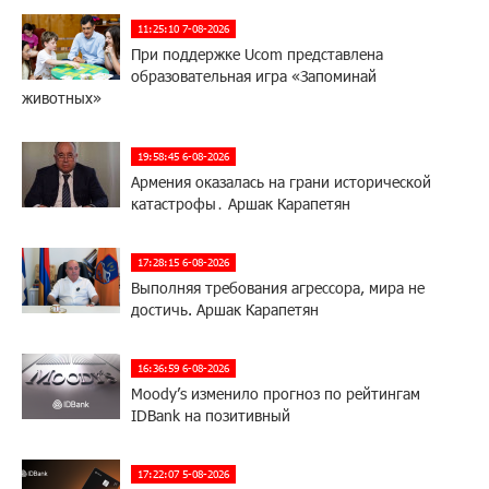
11:25:10 7-08-2026
При поддержке Ucom представлена
образовательная игра «Запоминай
животных»
19:58:45 6-08-2026
Армения оказалась на грани исторической
катастрофы․ Аршак Карапетян
17:28:15 6-08-2026
Выполняя требования агрессора, мира не
достичь. Аршак Карапетян
16:36:59 6-08-2026
Moody’s изменило прогноз по рейтингам
IDBank на позитивный
17:22:07 5-08-2026