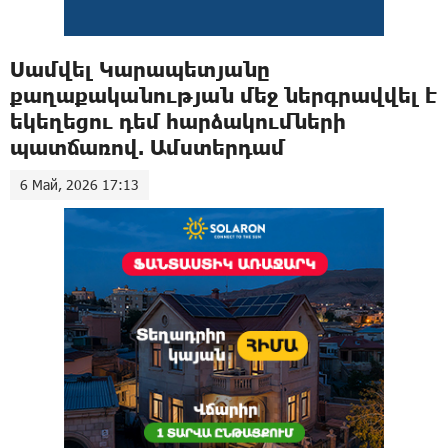
Սամվել Կարապետյանը
քաղաքականության մեջ ներգրավվել է
եկեղեցու դեմ հարձակումների
պատճառով. Ամստերդամ
6 Май, 2026 17:13