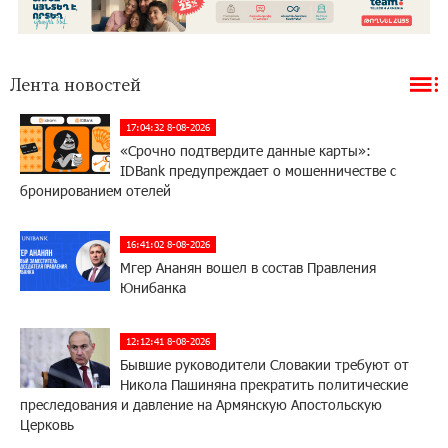
Лента новостей
17:04:32 8-08-2026
«Срочно подтвердите данные карты»:
IDBank предупреждает о мошенничестве с
бронированием отелей
16:41:02 8-08-2026
Мгер Ананян вошел в состав Правления
Юнибанка
12:12:41 8-08-2026
Бывшие руководители Словакии требуют от
Никола Пашиняна прекратить политические
преследования и давление на Армянскую Апостольскую
Церковь