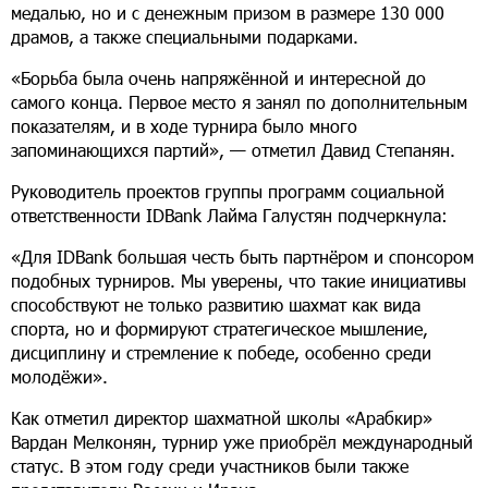
медалью, но и с денежным призом в размере 130 000
драмов, а также специальными подарками.
«Борьба была очень напряжённой и интересной до
самого конца. Первое место я занял по дополнительным
показателям, и в ходе турнира было много
запоминающихся партий», — отметил Давид Степанян.
Руководитель проектов группы программ социальной
ответственности IDBank Лайма Галустян подчеркнула:
«Для IDBank большая честь быть партнёром и спонсором
подобных турниров. Мы уверены, что такие инициативы
способствуют не только развитию шахмат как вида
спорта, но и формируют стратегическое мышление,
дисциплину и стремление к победе, особенно среди
молодёжи».
Как отметил директор шахматной школы «Арабкир»
Вардан Мелконян, турнир уже приобрёл международный
статус. В этом году среди участников были также