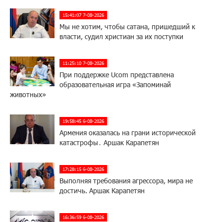
15:41:07 7-08-2026
Мы не хотим, чтобы сатана, пришедший к
власти, судил христиан за их поступки
11:25:10 7-08-2026
При поддержке Ucom представлена
образовательная игра «Запоминай
животных»
19:58:45 6-08-2026
Армения оказалась на грани исторической
катастрофы․ Аршак Карапетян
17:28:15 6-08-2026
Выполняя требования агрессора, мира не
достичь. Аршак Карапетян
16:36:59 6-08-2026