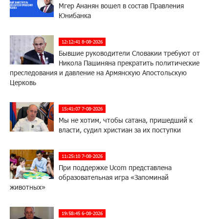
Мгер Ананян вошел в состав Правления
Юнибанка
12:12:41 8-08-2026
Бывшие руководители Словакии требуют от
Никола Пашиняна прекратить политические
преследования и давление на Армянскую Апостольскую
Церковь
15:41:07 7-08-2026
Мы не хотим, чтобы сатана, пришедший к
власти, судил христиан за их поступки
11:25:10 7-08-2026
При поддержке Ucom представлена
образовательная игра «Запоминай
животных»
19:58:45 6-08-2026