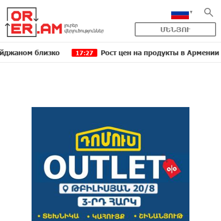
ՄԵՆՅՈՒ
м близко
Рост цен на продукты в Армении ускори
17:27