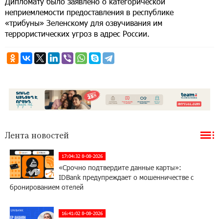
Дипломату было заявлено о категорической
неприемлемости предоставления в республике
«трибуны» Зеленскому для озвучивания им
террористических угроз в адрес России.
Лента новостей
17:04:32 8-08-2026
«Срочно подтвердите данные карты»:
IDBank предупреждает о мошенничестве с
бронированием отелей
16:41:02 8-08-2026