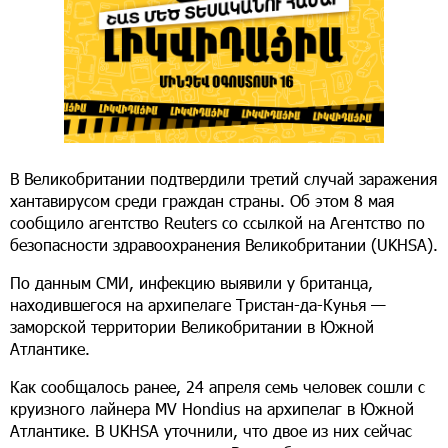
В Великобритании подтвердили третий случай заражения
хантавирусом среди граждан страны. Об этом 8 мая
сообщило агентство Reuters со ссылкой на Агентство по
безопасности здравоохранения Великобритании (UKHSA).
По данным СМИ, инфекцию выявили у британца,
находившегося на архипелаге Тристан-да-Кунья —
заморской территории Великобритании в Южной
Атлантике.
Как сообщалось ранее, 24 апреля семь человек сошли с
круизного лайнера MV Hondius на архипелаг в Южной
Атлантике. В UKHSA уточнили, что двое из них сейчас