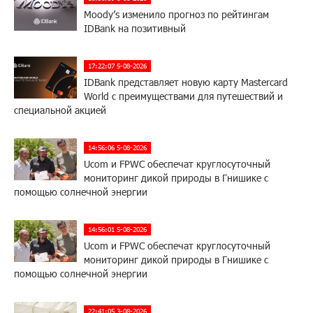
Moody’s изменило прогноз по рейтингам
IDBank на позитивный
17:22:07 5-08-2026
IDBank представляет новую карту Mastercard
World с преимуществами для путешествий и
специальной акцией
14:56:06 5-08-2026
Ucom и FPWC обеспечат круглосуточный
мониторинг дикой природы в Гнишике с
помощью солнечной энергии
14:56:01 5-08-2026
Ucom и FPWC обеспечат круглосуточный
мониторинг дикой природы в Гнишике с
помощью солнечной энергии
22:41:05 3-08-2026