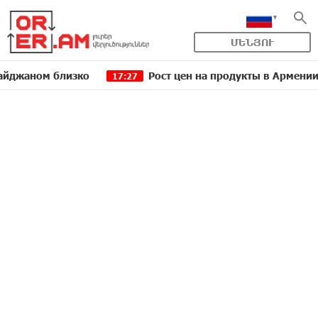
ՄԵՆՅՈՒ
ом близко
Рост цен на продукты в Армении ускори
17:27