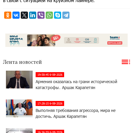
в связи с ситуацией на круизном лайнере.
Лента новостей
19:58:45 6-08-2026
Армения оказалась на грани исторической
катастрофы․ Аршак Карапетян
17:28:15 6-08-2026
Выполняя требования агрессора, мира не
достичь. Аршак Карапетян
16:36:59 6-08-2026