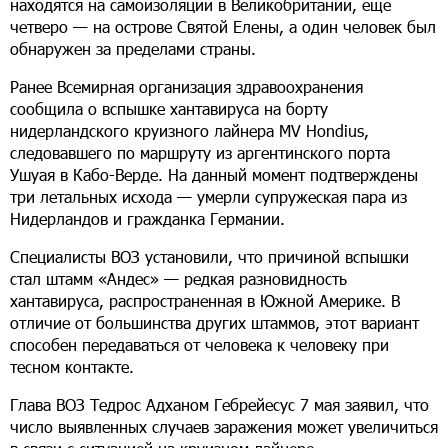
находятся на самоизоляции в Великобритании, еще
четверо — на острове Святой Елены, а один человек был
обнаружен за пределами страны.
Ранее Всемирная организация здравоохранения
сообщила о вспышке хантавируса на борту
нидерландского круизного лайнера MV Hondius,
следовавшего по маршруту из аргентинского порта
Ушуая в Кабо-Верде. На данный момент подтверждены
три летальных исхода — умерли супружеская пара из
Нидерландов и гражданка Германии.
Специалисты ВОЗ установили, что причиной вспышки
стал штамм «Андес» — редкая разновидность
хантавируса, распространенная в Южной Америке. В
отличие от большинства других штаммов, этот вариант
способен передаваться от человека к человеку при
тесном контакте.
Глава ВОЗ Тедрос Адханом Гебрейесус 7 мая заявил, что
число выявленных случаев заражения может увеличиться