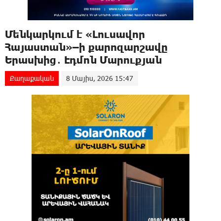
Մենկարկում է «Լուսավոր
Հայաստան»–ի քարոզարշավը
Երասխից․ Էդմոն Մարուքյան
Քաղաքական
8 Մայիս, 2026 15:47