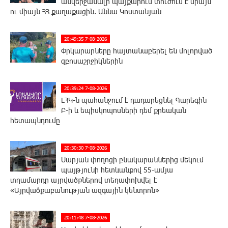
անվերջանալի պայքարում տուժում է միայն
ու միայն ՀՀ քաղաքացին. Աննա Կոստանյան
20:49:35 7-08-2026
Փրկարարները հայտանաբերել են մոլորված
զբոսաշրջիկներին
20:39:24 7-08-2026
ԼՀԿ-ն պահանջում է դադարեցնել Գարեգին
Բ-ի և եպիսկոպոսների դեմ քրեական
հետապնդումը
20:30:30 7-08-2026
Սարյան փողոցի բնակարաններից մեկում
պայթյունի հետևանքով 55-ամյա
տղամարդը այրվածքներով տեղափոխվել է
«Այրվածքաբանության ազգային կենտրոն»
20:11:48 7-08-2026