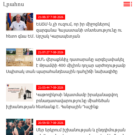
Լրահոս
21:08:37 7-08-2026
ԵԱՏՄ֊ն չի ուզում, որ իր միջոցներով
զարգանա Հայաստանի տնտեսությունը ու
հետո գնա ԵՄ. Արշակ Կարապետյան
21:07:27 7-08-2026
ԱՄՆ վերաքննիչ դատարանը արգելափակել
է Թրամփի 400 միլիոն դոլար արժողությամբ
Սպիտակ տան պարահանդեսային դահլիճի նախագիծը
21:03:44 7-08-2026
Կաթողիկոսի նկատմամբ իրականացվող
բռնադատավարությունը միահեծան
իշխանության հետևանք է. Հանրային Դաշինք
20:59:50 7-08-2026
Մեր երկրում իշխանության և ընդդիմության