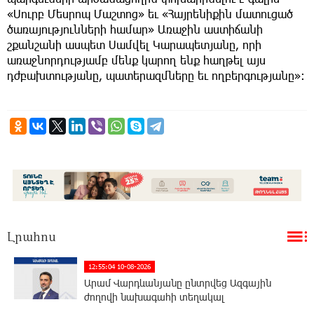
«Սուրբ Մեսրոպ Մաշտոց» եւ «Հայրենիքին մատուցած
ծառայությունների համար» Առաջին աստիճանի
շքանշանի ասպետ Սամվել Կարապետյանը, որի
առաջնորդությամբ մենք կարող ենք հաղթել այս
դժբախտությանը, պատերազմները եւ ողբերգությանը»։
Լրահոս
12:55:04 10-08-2026
Արամ Վարդևանյանը ընտրվեց Ազգային
ժողովի նախագահի տեղակալ