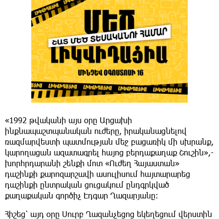
«1992 թվականի այս օրը Արցախի
ինքնապաշտպանական ուժերը, իրականացնելով
ռազմարվեստի պատմության մեջ բացառիկ մի սխրանք,
կարողացան ազատագրել հայոց բերդաքաղաք Շուշին»,-
խորհրդարանի շենքի մոտ «Ուժեղ Հայաստան»
դաշինքի քարոզարշավի ասուլիսում հայտարարեց
դաշինքի ընտրական ցուցակում ընդգրկված
քաղաքական գործիչ Էդգար Ղազարյանը։
Հիշեց՝ այդ օրը Սուրբ Ղազանչեցոց եկեղեցում վերստին