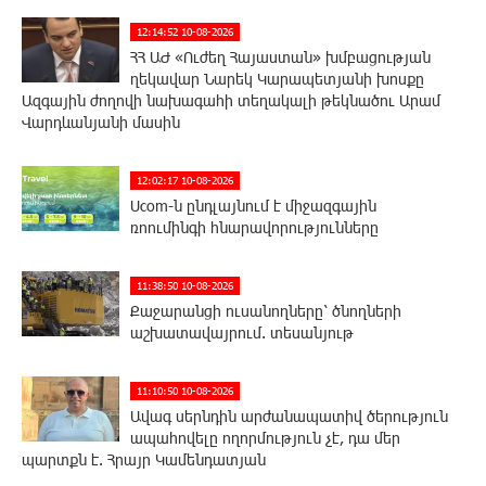
12:14:52 10-08-2026
ՀՀ ԱԺ «Ուժեղ Հայաստան» խմբացության
ղեկավար Նարեկ Կարապետյանի խոսքը
Ազգային ժողովի նախագահի տեղակալի թեկնածու Արամ
Վարդևանյանի մասին
12:02:17 10-08-2026
Ucom-ն ընդլայնում է միջազգային
ռոումինգի հնարավորությունները
11:38:50 10-08-2026
Քաջարանցի ուսանողները՝ ծնողների
աշխատավայրում. տեսանյութ
11:10:50 10-08-2026
Ավագ սերնդին արժանապատիվ ծերություն
ապահովելը ողորմություն չէ, դա մեր
պարտքն է. Հրայր Կամենդատյան