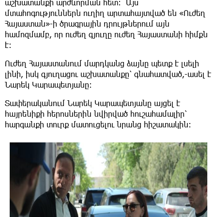
աշխատանքի արժևորման հետ։ Այս
մտահոգություններն ուղիղ արտահայտված են «Ուժեղ
Հայաստան»-ի ծրագրային դրույթներում այն
համոզմամբ, որ ուժեղ գյուղը ուժեղ Հայաստանի հիմքն
է։
Ուժեղ Հայաստանում մարդկանց ձայնը պետք է լսելի
լինի, իսկ գյուղացու աշխատանքը՝ գնահատված,-ասել է
Նարեկ Կարապետյանը։
Տափերականում Նարեկ Կարապետյանը այցել է
հայրենիքի հերոսներին նվիրված հուշահամալիր՝
հարգանքի տուրք մատուցելու նրանց հիշատակին։