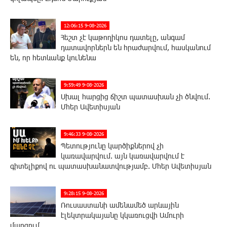
12:06:15 9-08-2026
Հեշտ չէ կաթողիկոս դատելը, անգամ
դատավորներն են հրաժարվում, հասկանում
են, որ հետևանք կունենա
9:59:49 9-08-2026
Սխալ հարցից ճիշտ պատասխան չի ծնվում.
Մհեր Ավետիսյան
9:46:33 9-08-2026
Պետությունը կարծիքներով չի
կառավարվում. այն կառավարվում է
գիտելիքով ու պատասխանատվությամբ. Մհեր Ավետիսյան
9:28:15 9-08-2026
Ռուսաստանի ամենամեծ արևային
էլեկտրակայանը կկառուցվի Ամուրի
մարզում