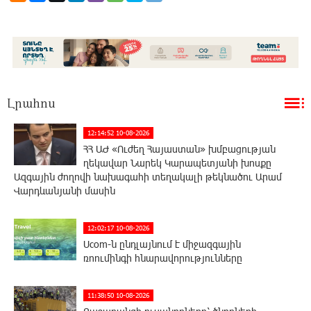
Լրահոս
12:14:52 10-08-2026
ՀՀ ԱԺ «Ուժեղ Հայաստան» խմբացության
ղեկավար Նարեկ Կարապետյանի խոսքը
Ազգային ժողովի նախագահի տեղակալի թեկնածու Արամ
Վարդևանյանի մասին
12:02:17 10-08-2026
Ucom-ն ընդլայնում է միջազգային
ռոումինգի հնարավորությունները
11:38:50 10-08-2026