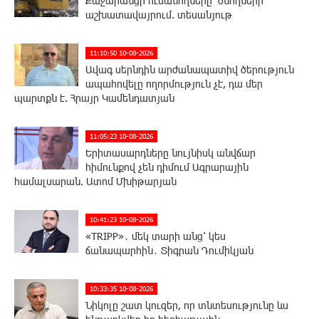
Քաջարանցի ուսանողները՝ ծնողների
աշխատավայրում. տեսանյութ
11:10:50 10-08-2026
Ավագ սերնդին արժանապատիվ ծերություն
ապահովելը ողորմություն չէ, դա մեր
պարտքն է. Հրայր Կամենդատյան
11:05:23 10-08-2026
Երիտասարդները նույնիսկ անվճար
հիմունքով չեն դիմում Ագրարային
համալսարան. Ատոմ Մխիթարյան
10:41:23 10-08-2026
«TRIPP»․ մեկ տարի անց՝ կես
ճանապարհին․ Տիգրան Դումիկյան
10:33:35 10-08-2026
Նիկոլը շատ կուզեր, որ տնտեսությունը ևս