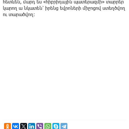
հետևեն, մարդ ես «հիբրիդային պատերազմի» տարրեր
կարող ա նկատեն՝ իրենց եվրոների միջոցով ստեղծվող
ու տարածվող։