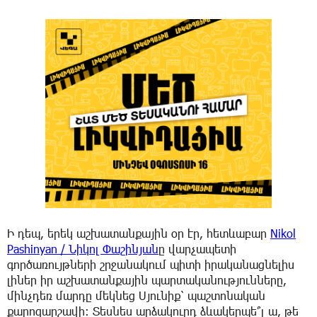
Ի դեպ, երեկ աշխատանքային օր էր, հետևաբար
Nikol
Pashinyan / Նիկոլ Փաշինյան
ը վարչապետի
գործառույթների շրջանակում պիտի իրականացնելիս
լիներ իր աշխատանքային պարտականությունները,
մինչդեռ մարդը մեկնեց Սյունիք՝ պաշտոնական
քարոզարշավի։ Տեսնես արձակուրդ ձևակերպե՞լ ա, թե