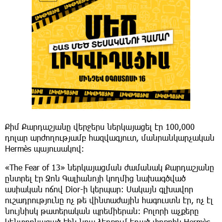
Քիմ Քարդաշյանը վերջերս ներկայացել էր 100,000
դոլար արժողությամբ հազվագյուտ, մանրանկարչական
Hermès պայուսակով։
«The Fear of 13» ներկայացման ժամանակ Քարդաշյանը
ընտրել էր Ջոն Գալիանոյի կողմից նախագծված
ասիական ոճով Dior-ի կերպար։ Սակայն գլխավոր
ուշադրությունը ոչ թե վինտաժային հագուստն էր, ոչ էլ
նույնիսկ թատերական պրեմիերան։ Բոլորի աչքերը
կենտրոնացած էին նրա ձեռքում եղած փոքրիկ Hermès