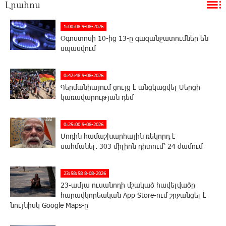
Լրահոս
1:00:08 9-08-2026
Օգոստոսի 10-ից 13-ը գազանջատումներ են
սպասվում
0:42:48 9-08-2026
Գերմանիայում ցույց է անցկացվել Մերցի
կառավարության դեմ
0:25:00 9-08-2026
Մոդին համաշխարհային ռեկորդ է
սահմանել. 303 միլիոն դիտում՝ 24 ժամում
23:58:58 8-08-2026
23-ամյա ուսանողի մշակած հավելվածը
հարավկորեական App Store-ում շրջանցել է
նույնիսկ Google Maps-ը