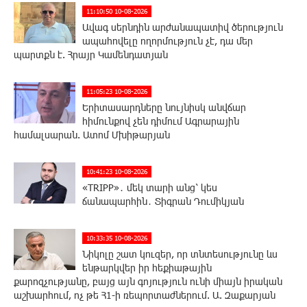
11:10:50 10-08-2026
Ավագ սերնդին արժանապատիվ ծերություն
ապահովելը ողորմություն չէ, դա մեր
պարտքն է. Հրայր Կամենդատյան
11:05:23 10-08-2026
Երիտասարդները նույնիսկ անվճար
հիմունքով չեն դիմում Ագրարային
համալսարան. Ատոմ Մխիթարյան
10:41:23 10-08-2026
«TRIPP»․ մեկ տարի անց՝ կես
ճանապարհին․ Տիգրան Դումիկյան
10:33:35 10-08-2026
Նիկոլը շատ կուզեր, որ տնտեսությունը ևս
ենթարկվեր իր հեքիաթային
քարոզչությանը, բայց այն գոյություն ունի միայն իրական
աշխարհում, ոչ թե Հ1-ի ռեպորտաժներում. Ա. Զաքարյան