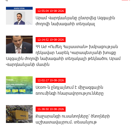
12:55:04 10-08-2026
Արամ Վարդևանյանը ընտրվեց Ազգային
ժողովի նախագահի տեղակալ
12:14:52 10-08-2026
ՀՀ ԱԺ «Ուժեղ Հայաստան» խմբացության
ղեկավար Նարեկ Կարապետյանի խոսքը
Ազգային ժողովի նախագահի տեղակալի թեկնածու Արամ
Վարդևանյանի մասին
12:02:17 10-08-2026
Ucom-ն ընդլայնում է միջազգային
ռոումինգի հնարավորությունները
11:38:50 10-08-2026
Քաջարանցի ուսանողները՝ ծնողների
աշխատավայրում. տեսանյութ