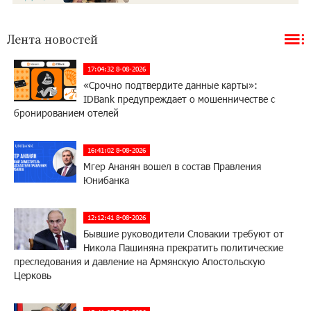
Лента новостей
17:04:32 8-08-2026
«Срочно подтвердите данные карты»:
IDBank предупреждает о мошенничестве с
бронированием отелей
16:41:02 8-08-2026
Мгер Ананян вошел в состав Правления
Юнибанка
12:12:41 8-08-2026
Бывшие руководители Словакии требуют от
Никола Пашиняна прекратить политические
преследования и давление на Армянскую Апостольскую
Церковь