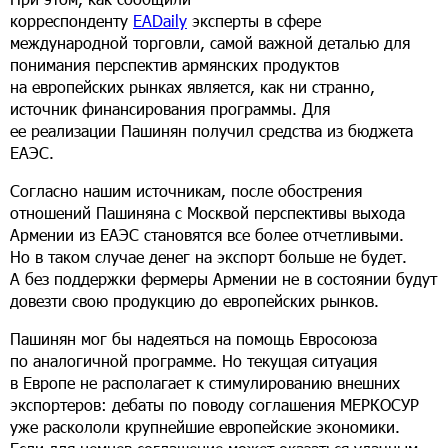
корреспонденту
EADaily
эксперты в сфере
международной торговли, самой важной деталью для
понимания перспектив армянских продуктов
на европейских рынках является, как ни странно,
источник финансирования программы. Для
ее реализации Пашинян получил средства из бюджета
ЕАЭС.
Согласно нашим источникам, после обострения
отношений Пашиняна с Москвой перспективы выхода
Армении из ЕАЭС становятся все более отчетливыми.
Но в таком случае денег на экспорт больше не будет.
А без поддержки фермеры Армении не в состоянии будут
довезти свою продукцию до европейских рынков.
Пашинян мог бы надеяться на помощь Евросоюза
по аналогичной программе. Но текущая ситуация
в Европе не располагает к стимулированию внешних
экспортеров: дебаты по поводу соглашения МЕРКОСУР
уже раскололи крупнейшие европейские экономики.