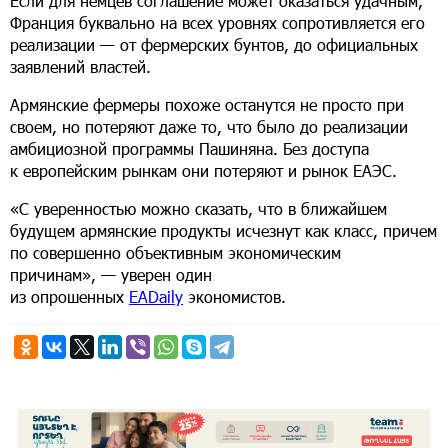
Если для немцев соглашение может оказаться удачным,
Франция буквально на всех уровнях сопротивляется его
реализации — от фермерских бунтов, до официальных
заявлений властей.
Армянские фермеры похоже останутся не просто при
своем, но потеряют даже то, что было до реализации
амбициозной программы Пашиняна. Без доступа
к европейским рынкам они потеряют и рынок ЕАЭС.
«С уверенностью можно сказать, что в ближайшем
будущем армянские продукты исчезнут как класс, причем
по совершенно объективным экономическим
причинам»,
— уверен один
из опрошенных
EADaily
экономистов.