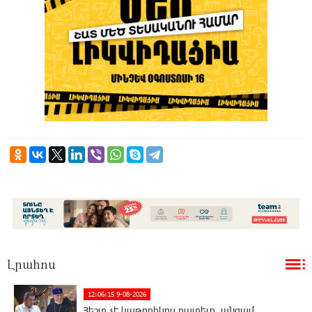
Լրահոս
12:06:15 9-08-2026
Հեշտ չէ կաթողիկոս դատելը, անգամ