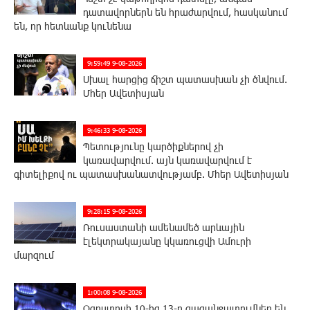
դատավորներն են հրաժարվում, հասկանում
են, որ հետևանք կունենա
9:59:49 9-08-2026
Սխալ հարցից ճիշտ պատասխան չի ծնվում.
Մհեր Ավետիսյան
9:46:33 9-08-2026
Պետությունը կարծիքներով չի
կառավարվում. այն կառավարվում է
գիտելիքով ու պատասխանատվությամբ. Մհեր Ավետիսյան
9:28:15 9-08-2026
Ռուսաստանի ամենամեծ արևային
էլեկտրակայանը կկառուցվի Ամուրի
մարզում
1:00:08 9-08-2026
Օգոստոսի 10-ից 13-ը գազանջատումներ են