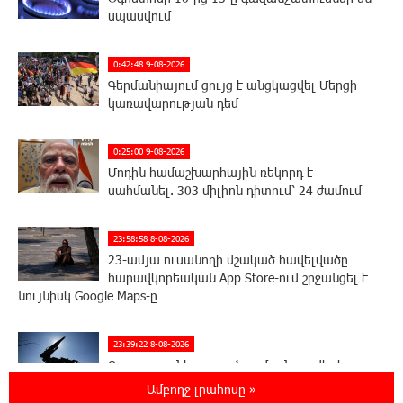
սպասվում
0:42:48 9-08-2026
Գերմանիայում ցույց է անցկացվել Մերցի
կառավարության դեմ
0:25:00 9-08-2026
Մոդին համաշխարհային ռեկորդ է
սահմանել. 303 միլիոն դիտում՝ 24 ժամում
23:58:58 8-08-2026
23-ամյա ուսանողի մշակած հավելվածը
հարավկորեական App Store-ում շրջանցել է
նույնիսկ Google Maps-ը
23:39:22 8-08-2026
Ռուսաստանի տարածքում ոչնչացվել է
ուկրաինական 360 անօդաչու թռչող սարք
Ամբողջ լրահոսը »