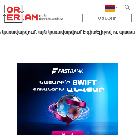
ՄԵՆՅՈՒ
արվում. այն կառավարվում է գիտելիքով ու պատասխանա