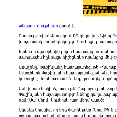
«Փաստ» օրաթերթը
գրում է.
Ընտրարշավի մեկնարկում ՔՊ ղեկավար Նիկոլ Փա
խայտառակ բովանդակություն ունեցող հայտարա
Քանի որ այս օրերին բոլոր հնարավոր ու անհնա
պարզապես հընթացս հիշեցնենք դրանցից մեկ-եր
Առաջինը. Փաշինյանը հայտարարեց, թե «Ղարաբա
Այնուհետև Փաշինյանը հայտարարեց, թե «էդ հողը
կառուցել, մանկապարտե՞զ ենք կառուցել, գործարա
Եթե խիստ հակիրճ, ապա թե՛ Ղարաբաղյան շարժմա
Փաշինյանի հայտարարությունները գաղափարաք
դեմ: Սա՝ մեղմ, նույնիսկ շատ մեղմ ասած:
Սկսենք նրանից, որ եթե Փաշինյանը (նրա ՔՊ-ն 
«ճակատագրական սխալ», ապա ինքնաբերաբար ստ