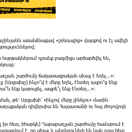
շինյանն առանձնացավ «շռնդալից» վարքով ու էլ ավելի
րություններով:
ր հարթակներում դրանք բազմիցս արծարծվել են,
կուսը:
ղյան շարժումը ճակատագրական սխալ է եղել...»:
 (Արցախը) ինչո՞վ է մերը եղել, էնտեղ դպրո՞ց ենք
՞ն ենք կառուցել, ապրե՞լ ենք էնտեղ...»:
ն, թե՛ Արցախի՝ «ինչով մերը լինելու» մասին
աղաքական դիվերսիա են Հայաստանի ու հայ ժողովրդի
էլ իր հետ, իհարկե) Ղարաբաղյան շարժումը համարում է
ացվում է, որ սխալ և անընդունելի են նաև դրա հետ