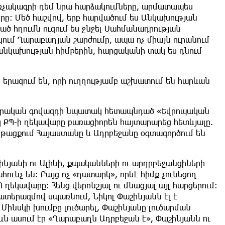
հռչակագրի դեմ նրա հարձակումները, արմատապես
րը: Մեծ հաշվով, երբ հարվածում ես Անկախության
ծ հղումն ուզում ես ջնջել Սահմանադրության
ւմ Ղարաբաղյան շարժումը, ապա ոչ միայն ուրանում
 անկախության հիմքերին, հարցականի տակ ես դնում
 երազում են, որի ուղղությամբ աշխատում են հարևան
նտրական գովազդի նպատակ հետապնդած «Եվրոպական
ՔՊ-ի ղեկավարը բառացիորեն հայտարարեց հետևյալը.
թացքում Հայաստանը և Ադրբեջանը օգտագործում են
ինյանի ու Ալիևի, քպականների ու արդրբեջանցիների
ունչ են: Բայց ոչ «դատարկ», որևէ հիմք չունեցող
ղեկավարը: Հենց վերոնշյալ ու մնացյալ այլ հարցերում:
 պատերազմով սպառնում, Նիկոլ Փաշինյանն էլ է
Մինսկի խումբը լուծարել, Փաշինյանը լուծարման
իևն ասում էր «Ղարաբաղն Ադրբեջան է», Փաշինյանն ու