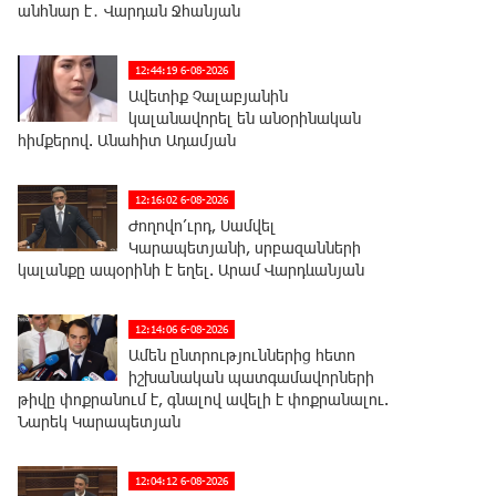
անհնար է․ Վարդան Ջհանյան
12:44:19 6-08-2026
Ավետիք Չալաբյանին
կալանավորել են անօրինական
հիմքերով. Անահիտ Ադամյան
12:16:02 6-08-2026
Ժողովո՛ւրդ, Սամվել
Կարապետյանի, սրբազանների
կալանքը ապօրինի է եղել. Արամ Վարդևանյան
12:14:06 6-08-2026
Ամեն ընտրություններից հետո
իշխանական պատգամավորների
թիվը փոքրանում է, գնալով ավելի է փոքրանալու.
Նարեկ Կարապետյան
12:04:12 6-08-2026