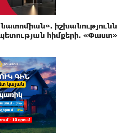
անատոմիան». իշխանությունն
պետության հիմքերի. «Փաստ»