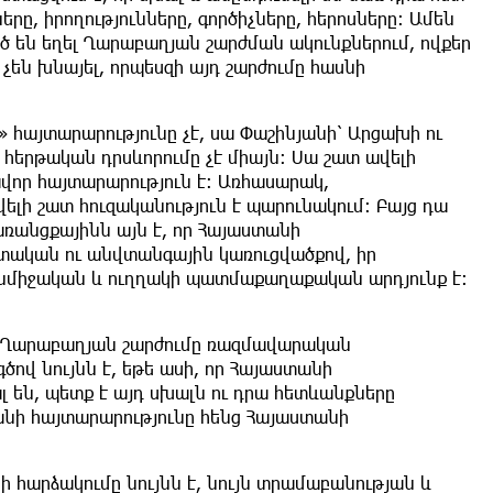
ը, իրողությունները, գործիչները, հերոսները: Ամեն
ած են եղել Ղարաբաղյան շարժման ակունքներում, ովքեր
 չեն խնայել, որպեսզի այդ շարժումը հասնի
 հայտարարությունը չէ, սա Փաշինյանի՝ Արցախի ու
 հերթական դրսևորումը չէ միայն: Սա շատ ավելի
վոր հայտարարություն է: Առհասարակ,
լի շատ հուզականություն է պարունակում: Բայց դա
առանցքայինն այն է, որ Հայաստանի
ետական ու անվտանգային կառուցվածքով, իր
նմիջական և ուղղակի պատմաքաղաքական արդյունք է:
ր Ղարաբաղյան շարժումը ռազմավարական
ծով նույնն է, եթե ասի, որ Հայաստանի
լ են, պետք է այդ սխալն ու դրա հետևանքները
յանի հայտարարությունը հենց Հայաստանի
 հարձակումը նույնն է, նույն տրամաբանության և