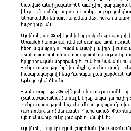
կապված անմիջականորեն առնչվող զարգացումներ
ինչը: Այն ամենը ու բոլոր նրանք, ովքեր կանգն
ներգրավվել են այդ շարժման մեջ, ովքեր կյանքը
հաջողության:
Այսինքն, սա Փաշինյանի հերթական «ցաքուցրիվ»
Արցախի հայության դեմ անթաքույց ատելության
հեռուն գնացող ու բազմապատիկ ավելի վտանգա
«ճակատագրական սխալ» արտահայտությունը ավե
երկրորդական նրբերանգ է: Իսկ հիմնականն ու 
Հանրապետությունը՝ իր ինքնիշխանությամբ, պ
հասարակարգով հենց Ղարաբաղյան շարժման ա
Եթե կուզեք՝ ծնունդ:
Հետևաբար, եթե Փաշինյանը հայտարարում է, ո
(ճակատագրական) սխալ է եղել, ապա դա ուղիղ գ
Հանրապետության հռչակումն ու կայացումը սխա
(արդյունքները) վերացնել: Պարզ ասած՝ Փաշին
պետականությունը լուծարելու մասին է:
Այսինքն, Ղարաբաղյան շարժման վրա Փաշինյանի