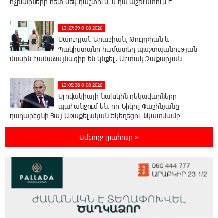
ոչխարների հետ մեկ դաշտում, և դա աշխատում է
12:27:29 8-08-2026
Սաուդյան Արաբիան, Թուրքիան և
Պակիստանը համատեղ պաշտպանության
մասին համաձայնագիր են կնքել. Արտակ Զաքարյան
12:05:38 8-08-2026
Սլովակիայի նախկին ղեկավարները
պահանջում են, որ Նիկոլ Փաշինյանը
դադարեցնի Հայ Առաքելական Եկեղեցու նկատմամբ
քաղաքական հետապնդումները և ճնշումները
Ամբողջ լրահոսը »
11:47:14 8-08-2026
Բանկային գաղտնիքի ապօրինի արտահոսք,
մերժված վարույթներ և լռող բանկեր.
ահազանգում է գործարարը
11:26:57 8-08-2026