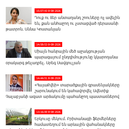
15:07:43 8-08-2026
Դուք ու ձեր անտաղանդ շոուները ոչ ավելին
են, քան անհաջող ու չստացված դերասանի
թատրոն. Աննա Կոստանյան
14:58:53 8-08-2026
Միայն հանրային մեծ աջակցության
պարագայում ընդդիմությունը կկարողանա
օրակարգ թելադրել. Արեգ Սավգուլյան
14:44:51 8-08-2026
«ՀայաՔվեի» տարածքային գրասենյակները
շարունակում են կահավորվել Ավետիք
Չալաբյանի ազատ արձակումը պահանջող պաստառներով
13:16:00 8-08-2026
Երկուսը մեկում. Բրիտանացի ֆերմերները
համատեղում են արևային վահանակները