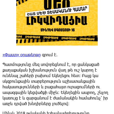
«Փաստ» օրաթերթը
գրում է.
Պատմությունը մեզ սովորեցնում է, որ ցանկացած
քաղաքական իշխանություն վաղ թե ուշ կարող է
ունենալ շահերի բախում Եկեղեցու հետ։ Բայց կա
սկզբունքային տարբերություն աշխատանքային
հակասությունների և բացահայտ ուրացումների ու
ապազգային կեցվածքի միջև։ Եկեղեցին ապրող, շնչող
կառույց է և զարգանում է ժամանակին համահունչ՝ իր
առջև դրված խնդիրները լուծելով։
Մինչև 2018 թվականի իշխանափոխությունը