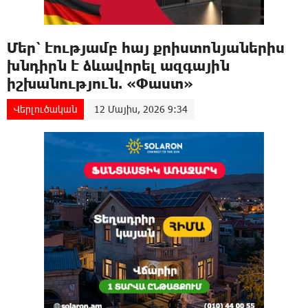
Մեր՝ էությամբ հայ քրիստոնյաներիս
խնդիրն է ձևավորել ազգային
իշխանություն. «Փաստ»
Վերլուծական
12 Մայիս, 2026 9:34