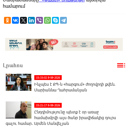
համարում
Լրահոս
15:33:02 8-08-2026
Ինչպես է ՔՊ-ն «հարգում» ժողովրդի քվեն.
Մարիաննա Ղահրամանյան
15:21:17 8-08-2026
Ընդդիմությունը պետք է օր առաջ
համախմբվի այս ծանր իրավիճակից դուրս
գալու համար. Արմեն Մանվելյան