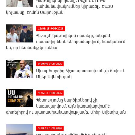
Կաթողիկոսի դատը. Ինչո՞ւ է ՌԴ-ն
սահմանափակումներ կիրառել․ ԵԱՏՄ
կոլապսը. Էդմոն Մարուքյան
12:06:15 9-08-2026
Հեշտ չէ կաթողիկոս դատելը, անգամ
դատավորներն են հրաժարվում, հասկանում
են, որ հետևանք կունենա
9:59:49 9-08-2026
Սխալ հարցից ճիշտ պատասխան չի ծնվում.
Մհեր Ավետիսյան
9:46:33 9-08-2026
Պետությունը կարծիքներով չի
կառավարվում. այն կառավարվում է
գիտելիքով ու պատասխանատվությամբ. Մհեր Ավետիսյան
9:28:15 9-08-2026