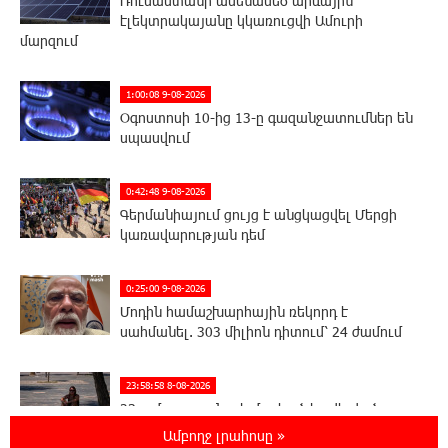
Ռուսաստանի ամենամեծ արևային
էլեկտրակայանը կկառուցվի Ամուրի
մարզում
1:00:08 9-08-2026
Օգոստոսի 10-ից 13-ը գազանջատումներ են
սպասվում
0:42:48 9-08-2026
Գերմանիայում ցույց է անցկացվել Մերցի
կառավարության դեմ
0:25:00 9-08-2026
Մոդին համաշխարհային ռեկորդ է
սահմանել. 303 միլիոն դիտում՝ 24 ժամում
23:58:58 8-08-2026
23-ամյա ուսանողի մշակած հավելվածը
հարավկորեական App Store-ում շրջանցել է
Ամբողջ լրահոսը »