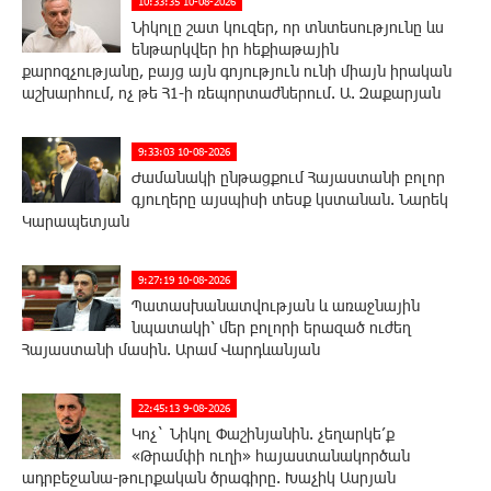
10:33:35 10-08-2026
Նիկոլը շատ կուզեր, որ տնտեսությունը ևս
ենթարկվեր իր հեքիաթային
քարոզչությանը, բայց այն գոյություն ունի միայն իրական
աշխարհում, ոչ թե Հ1-ի ռեպորտաժներում. Ա. Զաքարյան
9:33:03 10-08-2026
Ժամանակի ընթացքում Հայաստանի բոլոր
գյուղերը այսպիսի տեսք կստանան. Նարեկ
Կարապետյան
9:27:19 10-08-2026
Պատասխանատվության և առաջնային
նպատակի՝ մեր բոլորի երազած ուժեղ
Հայաստանի մասին. Արամ Վարդևանյան
22:45:13 9-08-2026
Կոչ` Նիկոլ Փաշինյանին. չեղարկե՛ք
«Թրամփի ուղի» հայաստանակործան
ադրբեջանա-թուրքական ծրագիրը. Խաչիկ Ասրյան