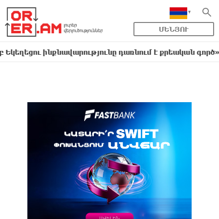
ՄԵՆՅՈՒ
ու ինքնավարությունը դառնում է քրեական գործ»․ Լիլիա