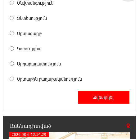
Անվտանգություն
21:29:45 8-08-2026
Տնտեսություն
«Ինտեր»-ը հաղթեց «Յուվենտուս»-ին
Արտագաղթ
21:10:46 8-08-2026
Կոռուպցիա
Քրեական վարույթի շրջանակում անձի
անձնական և ընտանեկան կյանքին առնչվող
տվյալների անհարկի հրապարակումն անթույլատրելի է.
Արդարադատություն
ՄԻՊ
Արտաքին քաղաքականություն
20:51:38 8-08-2026
Զելենսկին ու Վուչիչը քննարկել են
համագործակցությունն ընդլայնելու
հնարավորությունները
20:33:21 8-08-2026
Ամենադիտված
Հրդեհի ահազանգ Սայաթ-Նովա
2026-08-6 12:54:29
պողոտայում. շենքից տարհանվել է 5