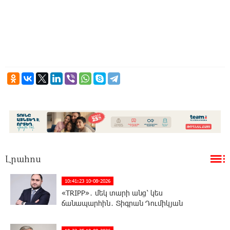
Լրահոս
10:41:23 10-08-2026
«TRIPP»․ մեկ տարի անց՝ կես
ճանապարհին․ Տիգրան Դումիկյան