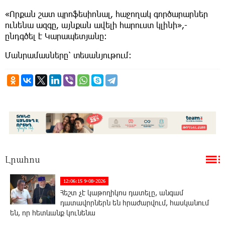
«Որքան շատ պրոֆեսիոնալ, հաջողակ գործարարներ
ունենա ազգը, այնքան ավելի հարուստ կլինի»,-
ընդգծել է Կարապետյանը։
Մանրամասները՝ տեսանյութում։
Լրահոս
12:06:15 9-08-2026
Հեշտ չէ կաթողիկոս դատելը, անգամ
դատավորներն են հրաժարվում, հասկանում
են, որ հետևանք կունենա