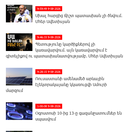
9:59:49 9-08-2026
Սխալ հարցից ճիշտ պատասխան չի ծնվում.
Մհեր Ավետիսյան
9:46:33 9-08-2026
Պետությունը կարծիքներով չի
կառավարվում. այն կառավարվում է
գիտելիքով ու պատասխանատվությամբ. Մհեր Ավետիսյան
9:28:15 9-08-2026
Ռուսաստանի ամենամեծ արևային
էլեկտրակայանը կկառուցվի Ամուրի
մարզում
1:00:08 9-08-2026
Օգոստոսի 10-ից 13-ը գազանջատումներ են
սպասվում