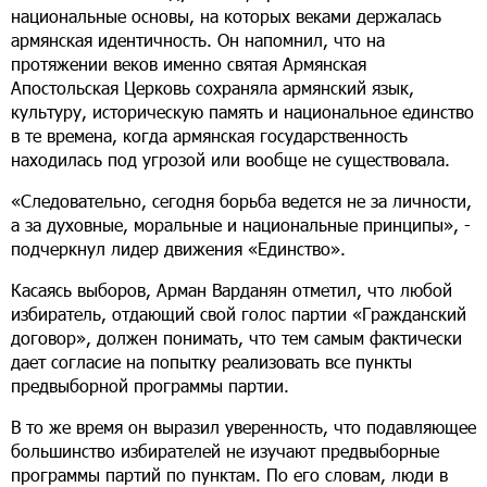
национальные основы, на которых веками держалась
армянская идентичность. Он напомнил, что на
протяжении веков именно святая Армянская
Апостольская Церковь сохраняла армянский язык,
культуру, историческую память и национальное единство
в те времена, когда армянская государственность
находилась под угрозой или вообще не существовала.
«Следовательно, сегодня борьба ведется не за личности,
а за духовные, моральные и национальные принципы», -
подчеркнул лидер движения «Единство».
Касаясь выборов, Арман Варданян отметил, что любой
избиратель, отдающий свой голос партии «Гражданский
договор», должен понимать, что тем самым фактически
дает согласие на попытку реализовать все пункты
предвыборной программы партии.
В то же время он выразил уверенность, что подавляющее
большинство избирателей не изучают предвыборные
программы партий по пунктам. По его словам, люди в