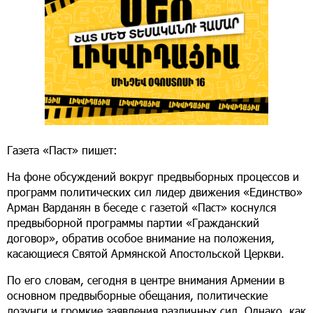
Газета «Паст» пишет:
На фоне обсуждений вокруг предвыборных процессов и
программ политических сил лидер движения «Единство»
Арман Варданян в беседе с газетой «Паст» коснулся
предвыборной программы партии «Гражданский
договор», обратив особое внимание на положения,
касающиеся Святой Армянской Апостольской Церкви.
По его словам, сегодня в центре внимания Армении в
основном предвыборные обещания, политические
лозунги и громкие заявления различных сил. Однако, как