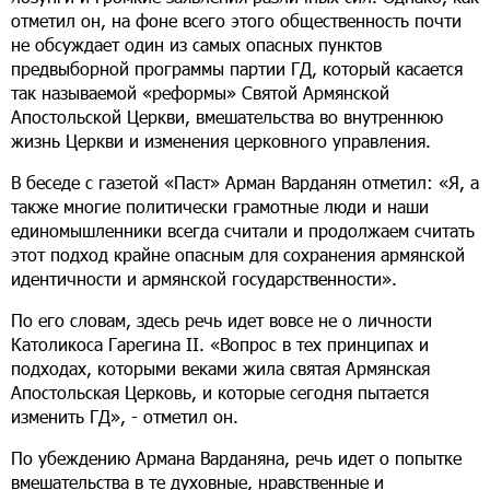
отметил он, на фоне всего этого общественность почти
не обсуждает один из самых опасных пунктов
предвыборной программы партии ГД, который касается
так называемой «реформы» Святой Армянской
Апостольской Церкви, вмешательства во внутреннюю
жизнь Церкви и изменения церковного управления.
В беседе с газетой «Паст» Арман Варданян отметил: «Я, а
также многие политически грамотные люди и наши
единомышленники всегда считали и продолжаем считать
этот подход крайне опасным для сохранения армянской
идентичности и армянской государственности».
По его словам, здесь речь идет вовсе не о личности
Католикоса Гарегина II. «Вопрос в тех принципах и
подходах, которыми веками жила святая Армянская
Апостольская Церковь, и которые сегодня пытается
изменить ГД», - отметил он.
По убеждению Армана Варданяна, речь идет о попытке
вмешательства в те духовные, нравственные и