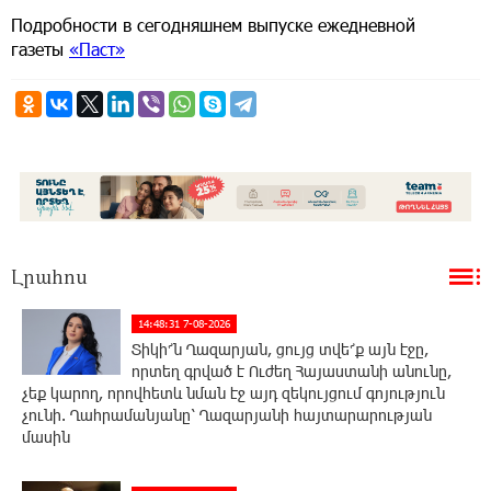
Подробности в сегодняшнем выпуске ежедневной
газеты
«Паст»
Լրահոս
14:48:31 7-08-2026
Տիկի՜ն Ղազարյան, ցույց տվե՜ք այն էջը,
որտեղ գրված է Ուժեղ Հայաստանի անունը,
չեք կարող, որովհետև նման էջ այդ զեկույցում գոյություն
չունի. Ղահրամանյանը՝ Ղազարյանի հայտարարության
մասին