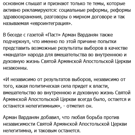
основном слышат и признают только те темы, которые
активно рекламируются: социальные реформы, реформы
здравоохранения, разговоры о мирном договоре и так
называемая «евроинтеграция».
В беседе с газетой «Паст» Арман Варданян также
подчеркнул, что именно по этой причине попытки
представить возможные результаты выборов в качестве
«мандата» народа для вмешательства во внутреннюю и
духовную жизнь Святой Армянской Апостольской Церкви
незаконны.
«И независимо от результатов выборов, независимо от
того, какая политическая сила придет к власти,
вмешательство во внутреннюю и духовную жизнь Святой
Армянской Апостольской Церкви всегда было, остается и
останется нелегитимным», - отметил он.
Арман Варданян добавил, что любая борьба против
независимости Святой Армянской Апостольской Церкви
нелегитимна, и таковым останется.