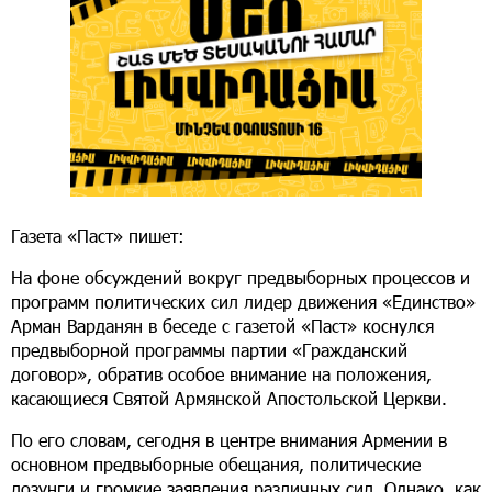
Газета «Паст» пишет:
На фоне обсуждений вокруг предвыборных процессов и
программ политических сил лидер движения «Единство»
Арман Варданян в беседе с газетой «Паст» коснулся
предвыборной программы партии «Гражданский
договор», обратив особое внимание на положения,
касающиеся Святой Армянской Апостольской Церкви.
По его словам, сегодня в центре внимания Армении в
основном предвыборные обещания, политические
лозунги и громкие заявления различных сил. Однако, как