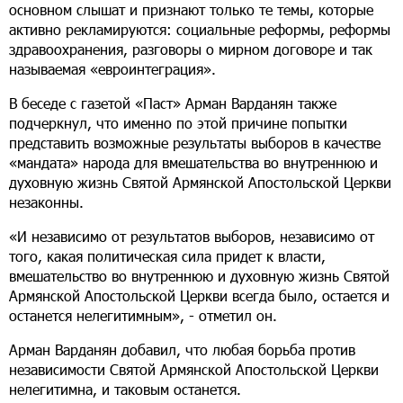
основном слышат и признают только те темы, которые
активно рекламируются: социальные реформы, реформы
здравоохранения, разговоры о мирном договоре и так
называемая «евроинтеграция».
В беседе с газетой «Паст» Арман Варданян также
подчеркнул, что именно по этой причине попытки
представить возможные результаты выборов в качестве
«мандата» народа для вмешательства во внутреннюю и
духовную жизнь Святой Армянской Апостольской Церкви
незаконны.
«И независимо от результатов выборов, независимо от
того, какая политическая сила придет к власти,
вмешательство во внутреннюю и духовную жизнь Святой
Армянской Апостольской Церкви всегда было, остается и
останется нелегитимным», - отметил он.
Арман Варданян добавил, что любая борьба против
независимости Святой Армянской Апостольской Церкви
нелегитимна, и таковым останется.