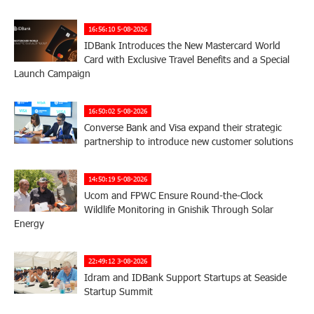
16:56:10 5-08-2026
IDBank Introduces the New Mastercard World
Card with Exclusive Travel Benefits and a Special
Launch Campaign
16:50:02 5-08-2026
Converse Bank and Visa expand their strategic
partnership to introduce new customer solutions
14:50:19 5-08-2026
Ucom and FPWC Ensure Round-the-Clock
Wildlife Monitoring in Gnishik Through Solar
Energy
22:49:12 3-08-2026
Idram and IDBank Support Startups at Seaside
Startup Summit