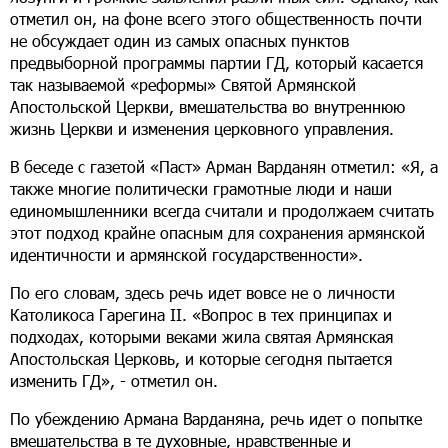
отметил он, на фоне всего этого общественность почти
не обсуждает один из самых опасных пунктов
предвыборной программы партии ГД, который касается
так называемой «реформы» Святой Армянской
Апостольской Церкви, вмешательства во внутреннюю
жизнь Церкви и изменения церковного управления.
В беседе с газетой «Паст» Арман Варданян отметил: «Я, а
также многие политически грамотные люди и наши
единомышленники всегда считали и продолжаем считать
этот подход крайне опасным для сохранения армянской
идентичности и армянской государственности».
По его словам, здесь речь идет вовсе не о личности
Католикоса Гарегина II. «Вопрос в тех принципах и
подходах, которыми веками жила святая Армянская
Апостольская Церковь, и которые сегодня пытается
изменить ГД», - отметил он.
По убеждению Армана Варданяна, речь идет о попытке
вмешательства в те духовные, нравственные и