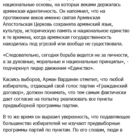
национальные основы, на которых веками держалась
армянская идентичность. Он напомнил, что на
протяжении веков именно святая Армянская
Апостольская Церковь сохраняла армянский язык,
культуру, историческую память и национальное единство
в те времена, когда армянская государственность
находилась под угрозой или вообще не существовала.
«Следовательно, сегодня борьба ведется не за личности,
а за духовные, моральные и национальные принципы», -
подчеркнул лидер движения «Единство».
Касаясь выборов, Арман Варданян отметил, что любой
избиратель, отдающий свой голос партии «Гражданский
договор», должен понимать, что тем самым фактически
дает согласие на попытку реализовать все пункты
предвыборной программы партии.
В то же время он выразил уверенность, что подавляющее
большинство избирателей не изучают предвыборные
программы партий по пунктам. По его словам, люди в