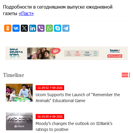
Подробности в сегодняшнем выпуске ежедневной
газеты
«Паст»
Timeline
11:29:52 7-08-2026
Ucom Supports the Launch of "Remember the
Animals" Educational Game
16:33:05 6-08-2026
Moody’s changes the outlook on IDBank’s
ratings to positive