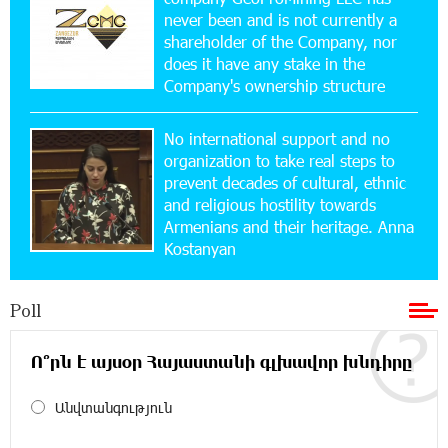
never been and is not currently a
15:10:21 17-07-2026
shareholder of the Company, nor
Converse Bank Named Armenia’s Best Digital
Bank for Consumers by Euromoney
does it have any stake in the
Company's ownership structure
11:36:50 17-07-2026
No international support and no
Ucom and Microsoft Innovation Center Help
School Students Build Cybersecurity Skills
organization to take real steps to
prevent decades of cultural, ethnic
and religious hostility towards
12:45:18 16-07-2026
Armenians and their heritage. Anna
Ucom Supports Installation of 10 kW Solar Plant
Kostanyan
in Shenavan, Lori
Poll
20:34:31 14-07-2026
Unibank to Raffle a Trip to Italy
Ո՞րն է այսօր Հայաստանի գլխավոր խնդիրը
18:00:34 13-07-2026
Անվտանգություն
Customer Appreciation Day in Vanadzor: IDBank