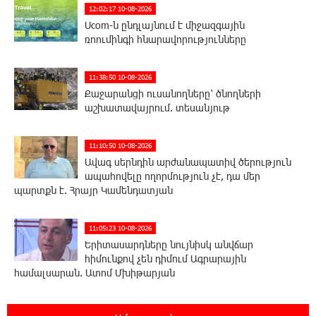
12:02:17 10-08-2026
Ucom-ն ընդլայնում է միջազգային
ռոումինգի հնարավորությունները
11:38:50 10-08-2026
Քաջարանցի ուսանողները՝ ծնողների
աշխատավայրում. տեսանյութ
11:10:50 10-08-2026
Ավագ սերնդին արժանապատիվ ծերություն
ապահովելը ողորմություն չէ, դա մեր
պարտքն է. Հրայր Կամենդատյան
11:05:23 10-08-2026
Երիտասարդները նույնիսկ անվճար
հիմունքով չեն դիմում Ագրարային
համալսարան. Ատոմ Մխիթարյան
10:41:23 10-08-2026