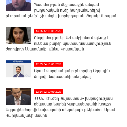
Պատմության մեջ առաջին անգամ
քաղաքական ուժը հաղթահարելով
ընտրական շեմը` չի անցել խորհրդարան. Ցոլակ Ակոպյան
14:06:42 10-08-2026
Ընդդիմությունը ԱԺ ամբիոնում պետք է
ունենա բարձր պատասխանատվություն
ժողովրդի նկատմամբ. Աննա Կոստանյան
12:55:04 10-08-2026
Արամ Վարդևանյանը ընտրվեց Ազգային
ժողովի նախագահի տեղակալ
12:14:52 10-08-2026
ՀՀ ԱԺ «Ուժեղ Հայաստան» խմբացության
ղեկավար Նարեկ Կարապետյանի խոսքը
Ազգային ժողովի նախագահի տեղակալի թեկնածու Արամ
Վարդևանյանի մասին