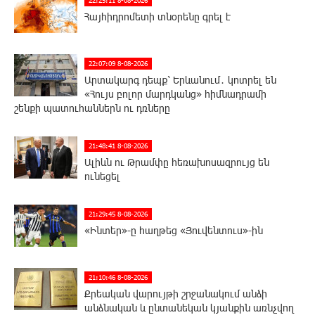
22:25:11 8-08-2026
Հայհիդրոմետի տնօրենը գրել է
22:07:09 8-08-2026
Արտակարգ դեպք՝ Երևանում․ կոտրել են
«Հույս բոլոր մարդկանց» հիմնադրամի
շենքի պատուհաններն ու դռները
21:48:41 8-08-2026
Ալիևն ու Թրամփը հեռախոսազրույց են
ունեցել
21:29:45 8-08-2026
«Ինտեր»-ը հաղթեց «Յուվենտուս»-ին
21:10:46 8-08-2026
Քրեական վարույթի շրջանակում անձի
անձնական և ընտանեկան կյանքին առնչվող