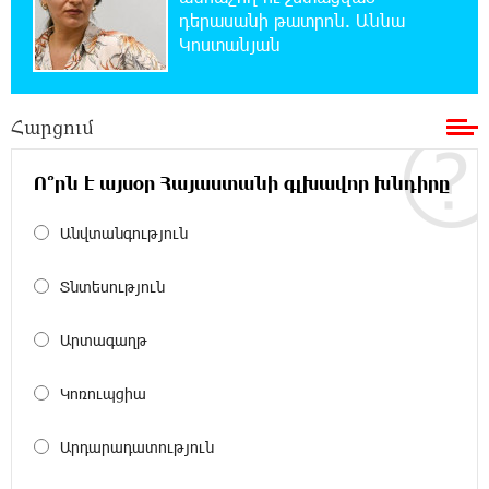
քաղաքականությունը Հայաստանի
դերասանի թատրոն. Աննա
նկատմամբ կրկնում է վրացական սցենարը
Կոստանյան
17:36:59 8-08-2026
Ադրբեջանցիների բնակեցումը
Հարցում
Հայաստանում լուրջ վտանգներ է
պարունակում. Ավետիք Չալաբյան
Ո՞րն է այսօր Հայաստանի գլխավոր խնդիրը
17:28:45 8-08-2026
Անվտանգություն
«Հայաքվե»-ի հայտարարությունից հետո
WCC-ն արձագանքել է Հայ Եկեղեցու շուրջ
Տնտեսություն
ստեղծված իրավիճակին
Արտագաղթ
16:58:38 8-08-2026
«Շտապ հաստատեք քարտի տվյալները»․
IDBank-ը զգուշացնում է հյուրանոցների
Կոռուպցիա
ամրագրման հետ կապված զեղծարարությունների մասին
Արդարադատություն
16:29:54 8-08-2026