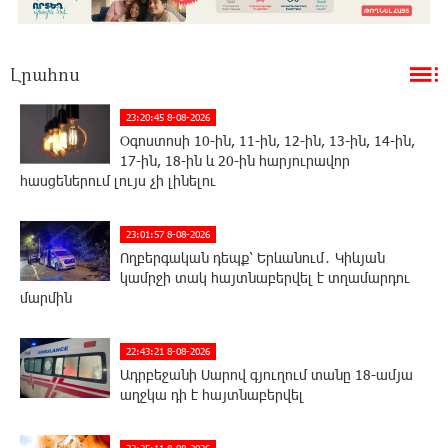
Լրահոս
23:20:45 8-08-2026
Օգոստոսի 10-ին, 11-ին, 12-ին, 13-ին, 14-ին,
17-ին, 18-ին և 20-ին հարյուրավոր
հասցեներում լույս չի լինելու
23:01:57 8-08-2026
Ողբերգական դեպք՝ Երևանում․ Կիևյան
կամրջի տակ հայտնաբերվել է տղամարդու
մարմին
22:43:21 8-08-2026
Ադրբեջանի Սարով գյուղում տանը 18-ամյա
աղջկա դի է հայտնաբերվել