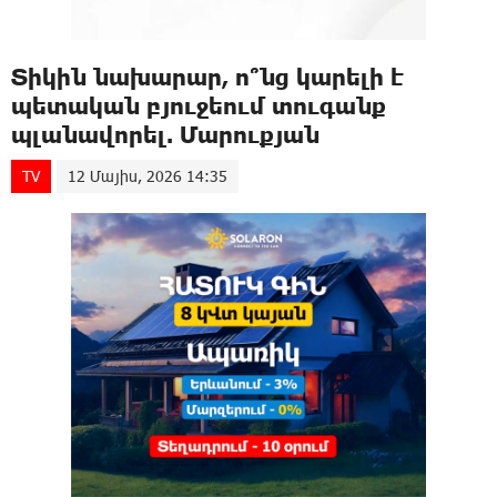
Տիկին նախարար, ո՞նց կարելի է
պետական բյուջեում տուգանք
պլանավորել. Մարուքյան
TV
12 Մայիս, 2026 14:35