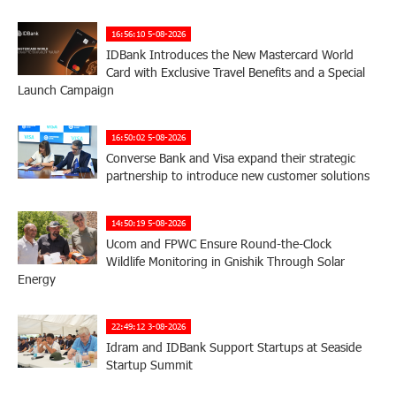
16:56:10 5-08-2026
IDBank Introduces the New Mastercard World
Card with Exclusive Travel Benefits and a Special
Launch Campaign
16:50:02 5-08-2026
Converse Bank and Visa expand their strategic
partnership to introduce new customer solutions
14:50:19 5-08-2026
Ucom and FPWC Ensure Round-the-Clock
Wildlife Monitoring in Gnishik Through Solar
Energy
22:49:12 3-08-2026
Idram and IDBank Support Startups at Seaside
Startup Summit