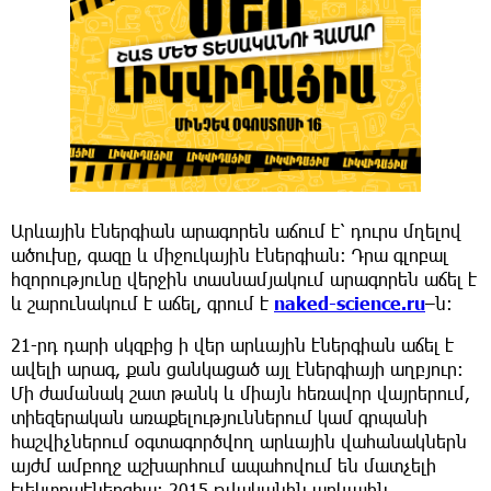
Արևային էներգիան արագորեն աճում է՝ դուրս մղելով
ածուխը, գազը և միջուկային էներգիան։ Դրա գլոբալ
հզորությունը վերջին տասնամյակում արագորեն աճել է
և շարունակում է աճել, գրում է
naked-science.ru
–ն։
21-րդ դարի սկզբից ի վեր արևային էներգիան աճել է
ավելի արագ, քան ցանկացած այլ էներգիայի աղբյուր։
Մի ժամանակ շատ թանկ և միայն հեռավոր վայրերում,
տիեզերական առաքելություններում կամ գրպանի
հաշվիչներում օգտագործվող արևային վահանակներն
այժմ ամբողջ աշխարհում ապահովում են մատչելի
էլեկտրաէներգիա։ 2015 թվականին արևային