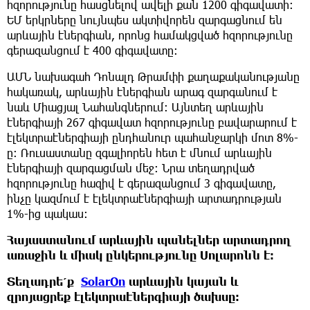
հզորությունը հասցնելով ավելի քան 1200 գիգավատի։
ԵՄ երկրները նույնպես ակտիվորեն զարգացնում են
արևային էներգիան, որոնց համակցված հզորությունը
գերազանցում է 400 գիգավատը։
ԱՄՆ նախագահ Դոնալդ Թրամփի քաղաքականությանը
հակառակ, արևային էներգիան արագ զարգանում է
նաև Միացյալ Նահանգներում: Այնտեղ արևային
էներգիայի 267 գիգավատ հզորությունը բավարարում է
էլեկտրաէներգիայի ընդհանուր պահանջարկի մոտ 8%-
ը։ Ռուսաստանը զգալիորեն հետ է մնում արևային
էներգիայի զարգացման մեջ: Նրա տեղադրված
հզորությունը հազիվ է գերազանցում 3 գիգավատը,
ինչը կազմում է էլեկտրաէներգիայի արտադրության
1%-ից պակաս:
Հայաստանում արևային պանելներ արտադրող
առաջին և միակ ընկերությունը Սոլարոնն է։
Տեղադրե՛ք
SolarOn
արևային կայան և
զրոյացրեք էլեկտրաէներգիայի ծախսը։