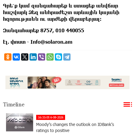
Գրե՛ք կամ զանգահարեք և ստացեք անվճար
հաշվարկ Ձեզ անհրաժեշտ արևային կայանի
հզորությանն ու արժեքի վերաբերյալ։
Զանգահարեք 8757, 010 440055
էլ. փոստ ֊ Info@solaron.am
Timeline
16:33:05 6-08-2026
Moody’s changes the outlook on IDBank’s
ratings to positive