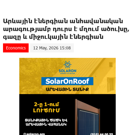
Արևային էներգիան անհավանական
արագությամբ դուրս է մղում ածուխը,
գազը և միջուկային էներգիան
Economics
12 May, 2026 15:08