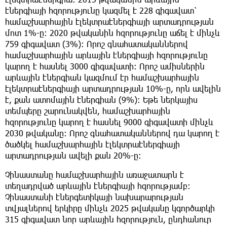
էներգիայի հզորությունը կազմել է 228 գիգավատ՝
համաշխարհային էլեկտրաէներգիայի արտադրության
մոտ 1%-ը։ 2020 թվականին հզորությունը աճել է մինչև
759 գիգավատ (3%)։ Որոշ գնահատականներով
համաշխարհային արևային էներգիայի հզորությունը
կարող է հասնել 3000 գիգավատի։ Որոշ ամիսներին
արևային էներգիան կազմում էր համաշխարհային
էլեկտրաէներգիայի արտադրության 10%-ը, որն ավելին
է, քան ատոմային էներգիան (9%)։ Եթե ներկայիս
տեմպերը շարունակվեն, համաշխարհային
հզորությունը կարող է հասնել 9000 գիգավատի մինչև
2030 թվականը։ Որոշ գնահատականներով դա կարող է
ծածկել համաշխարհային էլեկտրաէներգիայի
արտադրության ավելի քան 20%-ը։
Չինաստանը համաշխարհային առաջատարն է
տեղադրված արևային էներգիայի հզորությամբ։
Չինաստանի էներգետիկայի նախարարության
տվյալներով երկիրը մինչև 2025 թվականը կգործարկի
315 գիգավատ նոր արևային հզորություն, ընդհանուր