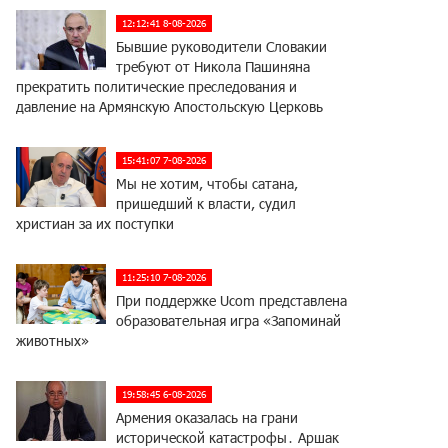
12:12:41 8-08-2026
Бывшие руководители Словакии
требуют от Никола Пашиняна
прекратить политические преследования и
давление на Армянскую Апостольскую Церковь
15:41:07 7-08-2026
Мы не хотим, чтобы сатана,
пришедший к власти, судил
христиан за их поступки
11:25:10 7-08-2026
При поддержке Ucom представлена
образовательная игра «Запоминай
животных»
19:58:45 6-08-2026
Армения оказалась на грани
исторической катастрофы․ Аршак