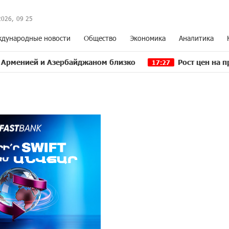
2026,
09
:
25
дународные новости
Общество
Экономика
Аналитика
 Азербайджаном близко
Рост цен на продукты в А
17:27