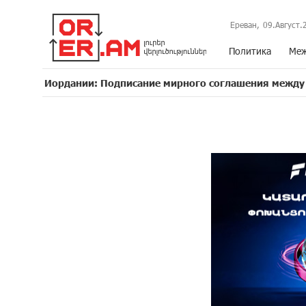
Ереван,
09.Август.
Политика
Меж
ании: Подписание мирного соглашения между Арменией и