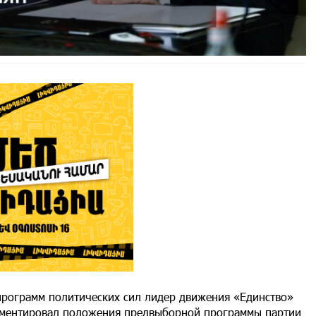
рограмм политических сил лидер движения «Единство»
омментировал положения предвыборной программы партии