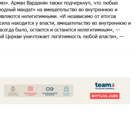
ию». Арман Варданян также подчеркнул, что любые
родный мандат» на вмешательство во внутреннюю и
являются нелегитимными. «И независимо от итогов
 сила находится у власти, вмешательство во внутреннюю и
сегда было, остается и останется нелегитимным», —
ой Церкви уничтожает легитимность любой власти», —