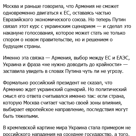
Москва и раньше говорила, что Армения не сможет
одновременно двигаться к ЕС, оставаясь частью
Евразийского экономического союза. Но теперь Путин
связал этот курс с украинским сценарием — и сделал это
накануне голосования, которое может стать не только
спором о новом правительстве, но и решением о
будущем страны.
Именно эта связка — Армения, выбор между ЕС и ЕАЭС,
Украина и фраза «не нужно доводить до крайности» —
заставила увидеть в словах Путина чуть ли не угрозу.
Формально российский президент не сказал, что
Армению ждет украинский сценарий. Но политический
смысл его ответа считывался именно так: если страна,
которую Москва считает частью своей зоны влияния,
выбирает европейское направление, последствия могут
быть тяжелыми.
В кремлевской картине мира Украина стала примером не
российского нападения на соседнее государство, а того,