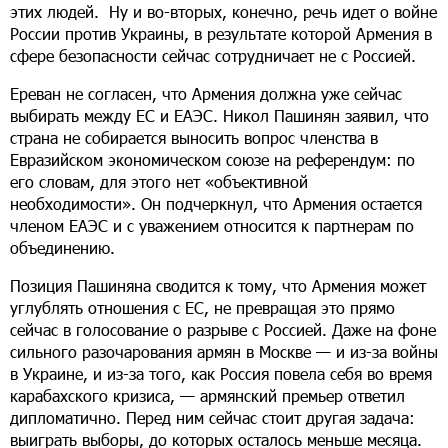
этих людей. Ну и во-вторых, конечно, речь идет о войне
России против Украины, в результате которой Армения в
сфере безопасности сейчас сотрудничает не с Россией.
Ереван не согласен, что Армения должна уже сейчас
выбирать между ЕС и ЕАЭС. Никол Пашинян заявил, что
страна не собирается выносить вопрос членства в
Евразийском экономическом союзе на референдум: по
его словам, для этого нет «объективной
необходимости». Он подчеркнул, что Армения остается
членом ЕАЭС и с уважением относится к партнерам по
объединению.
Позиция Пашиняна сводится к тому, что Армения может
углублять отношения с ЕС, не превращая это прямо
сейчас в голосование о разрыве с Россией. Даже на фоне
сильного разочарования армян в Москве — и из-за войны
в Украине, и из-за того, как Россия повела себя во время
карабахского кризиса, — армянский премьер ответил
дипломатично. Перед ним сейчас стоит другая задача:
выиграть выборы, до которых осталось меньше месяца.