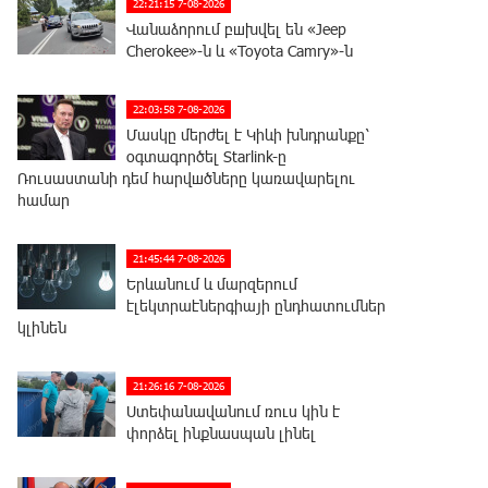
22:21:15 7-08-2026
Վանաձորում բшխվել են «Jeep
Cherokee»-ն և «Toyota Camry»-ն
22:03:58 7-08-2026
Մասկը մերժել է Կիևի խնդրանքը՝
օգտագործել Starlink-ը
Ռուսաստանի դեմ հարվшծները կառավարելու
համար
21:45:44 7-08-2026
Երևանում և մարզերում
էլեկտրաէներգիայի ընդհատումներ
կլինեն
21:26:16 7-08-2026
Ստեփանավանում ռուս կին է
փորձել ինքնասպան լինել