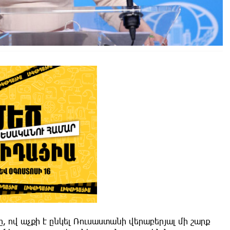
ով աչքի է ընկել Ռուսաստանի վերաբերյալ մի շարք