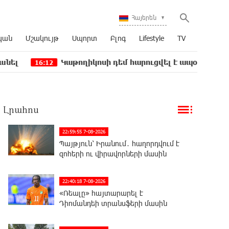
Հայերեն
կան
Մշակույթ
Սպորտ
Բլոգ
Lifestyle
TV
Կաթողիկոսի դեմ հարուցվել է ապօրինի քրեական վար
12
Լրահոս
22:59:55 7-08-2026
Պայթյուն՝ Իրանում․ հաղորդվում է
զոհերի ու վիրավորների մասին
22:40:18 7-08-2026
«Ռեալը» հայտարարել է
Դիոմանդեի տրանսֆերի մասին