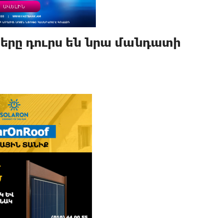
երը դուրս են նրա մանդատի