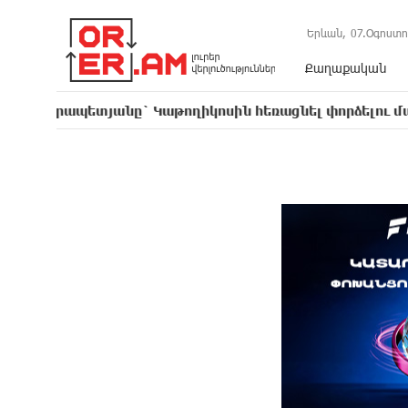
Երևան,
07.Օգոստո
Քաղաքական
տյանը` Կաթողիկոսին հեռացնել փորձելու մասին
16: