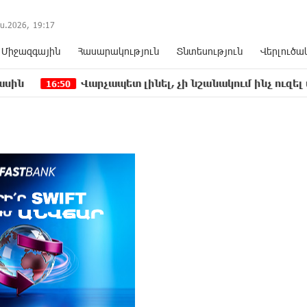
ս.2026,
19
:
17
Միջազգային
Հասարակություն
Տնտեսություն
Վերլուծա
Վարչապետ լինել, չի նշանակում ինչ ուզել անել
50
16: