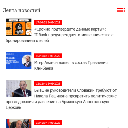
Лента новостей
17:04:32 8-08-2026
«Срочно подтвердите данные карты»:
IDBank предупреждает о мошенничестве с
бронированием отелей
16:41:02 8-08-2026
Мгер Ананян вошел в состав Правления
Юнибанка
12:12:41 8-08-2026
Бывшие руководители Словакии требуют от
Никола Пашиняна прекратить политические
преследования и давление на Армянскую Апостольскую
Церковь
15:41:07 7-08-2026