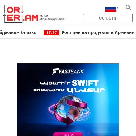
ՄԵՆՅՈՒ
м близко
Рост цен на продукты в Армении ускори
17:27