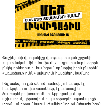
Փաշինյանի վարկանիշը վարչապետական շրջանի
«պատմական մինիմումի» մեջ է, դրա համար է գզիրն
ընկել դռնեդուռ ու համոզում, որ նորից իրեն ընտրեն՝
«առաքելությունն» ավարտւն հասցնելու համար։
Ինչ ասես, որ չեն անում համոզելու համար. էլ
համերգներ ու փառատոններ, էլ ամառային
ճամբարների խոստումներ, երբ դրանք չենք
աշխատում, կիրառվում է պատերազմի սպառնալիքի
լեզուն, ընդորում հստակ ժամկետ նշելով (սեպտեմբեր)։