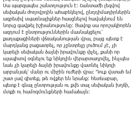
Սա պարզապես շանտղություն է։ Շանտաժի լեզվով
սեփական ժողովրդին ահաբեկելով, ընդդիմադիրներին
ագրեսիվ սպառնալիքներ հասցնելով հավակնում են
նորւց զավթել իշխանությունը։ Ցավոք սա որոշակիորեն
ազդում է ընտրություններին մասնակցելու՝
քաղաքացիների վճռականության վրա, բայց պետք է
մարդկանց բացատրել, որ չընտրելը լուծում չէ, չի
կարելի սեփական ձայնի իրավունքը փչել, քանի որ
այսպիսով օգնելու եք նիկոլին վերարտադրվել, ինչպես
նաև չի կարելի ձայնի իրավունքը վատնել նիկոլի
արբանյակ՝ մանր ու միջին ուժերի վրա։ Դուք վստահ եմ
շատ լավ գիտեք, թե ովքեր են նրանք։ հետևաբար,
պետք է գնալ ընտրության ու քվե տալ սեփական խղճի,
մտքի ու համոզմունքների համաձայն։