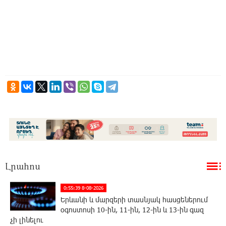
Լրահոս
0:55:39 8-08-2026
Երևանի և մարզերի տասնյակ հասցեներում
օգոստոսի 10-ին, 11-ին, 12-ին և 13-ին գազ
չի լինելու