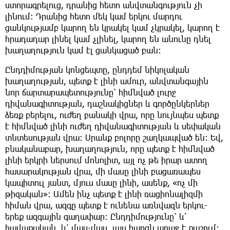
ստորագրելուց, դրանից հետո անվտանգություն չի
լինում։ Դրանից հետո մեկ կամ երկու մարդու
ցանկությամբ կարող են կրակել կամ չկրակել, կարող է
հրադադար լինել կամ չլինել, կարող են անունը դնել
խաղաղություն կամ էլ ցանկացած բան։
Ընդդիմության կոնցեպտը, ընդդեմ նիկոլական
խաղաղության, պետք է լինի ամուր, անվտանգային
նոր ճարտարապետությունը՝ հիմնված լուրջ
դիվանագիտության, դաշնակիցներ և գործընկերներ
ձեռք բերելու, ուժեղ բանակի վրա, որը նույնպես պետք
է հիմնված լինի ուժեղ դիվանագիտության և սեփական
տնտեսության վրա։ Սրանք բոլորը շաղկապված են։ Եվ,
բնականաբար, խաղաղություն, որը պետք է հիմնված
լինի երկրի ներսում մոնոլիտ, այլ ոչ թե իրար ատող
հասարակության վրա, մի մասը լինի բացառապես
կապիտուլ յանտ, մյուս մասը լինի, ասենք, «ոչ մի
թիզական»։ Ամեն ինչ պետք է լինի ռացիոնալիզմի
հիման վրա, ազգը պետք է ունենա առնվազն երկու-
երեք ազգային գաղափար։ Ընդդիմությունը՝ և՛
հավաքական, և՛ մաս-մաս, այս հարցն առաջ է քաշում։