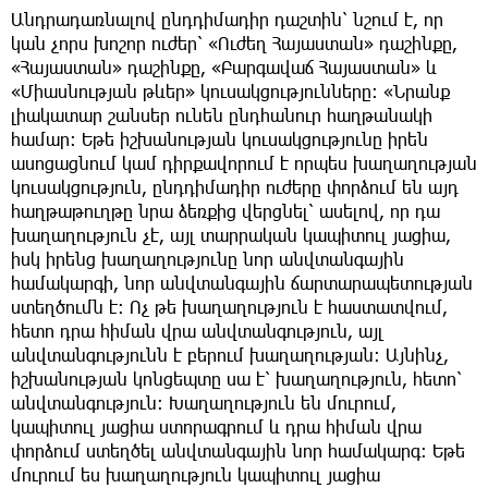
Անդրադառնալով ընդդիմադիր դաշտին՝ նշում է, որ
կան չորս խոշոր ուժեր՝ «Ուժեղ Հայաստան» դաշինքը,
«Հայաստան» դաշինքը, «Բարգավաճ Հայաստան» և
«Միասնության թևեր» կուսակցությունները։ «Նրանք
լիակատար շանսեր ունեն ընդհանուր հաղթանակի
համար։ Եթե իշխանության կուսակցությունը իրեն
ասոցացնում կամ դիրքավորում է որպես խաղաղության
կուսակցություն, ընդդիմադիր ուժերը փորձում են այդ
հաղթաթուղթը նրա ձեռքից վերցնել՝ ասելով, որ դա
խաղաղություն չէ, այլ տարրական կապիտուլ յացիա,
իսկ իրենց խաղաղությունը նոր անվտանգային
համակարգի, նոր անվտանգային ճարտարապետության
ստեղծումն է։ Ոչ թե խաղաղություն է հաստատվում,
հետո դրա հիման վրա անվտանգություն, այլ
անվտանգությունն է բերում խաղաղության։ Այնինչ,
իշխանության կոնցեպտը սա է՝ խաղաղություն, հետո՝
անվտանգություն։ Խաղաղություն են մուրում,
կապիտուլ յացիա ստորագրում և դրա հիման վրա
փորձում ստեղծել անվտանգային նոր համակարգ։ Եթե
մուրում ես խաղաղություն կապիտուլ յացիա