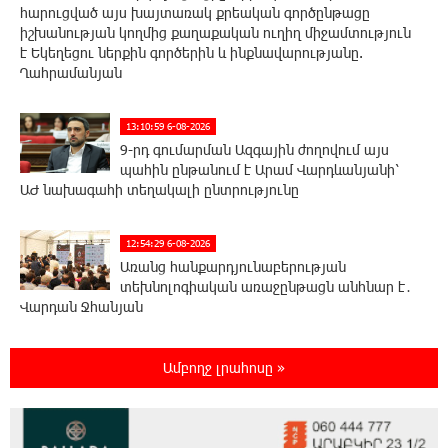
հարուցված այս խայտառակ քրեական գործընթացը
իշխանության կողմից քաղաքական ուղիղ միջամտություն
է Եկեղեցու ներքին գործերին և ինքնավարությանը.
Ղահրամանյան
13:10:59 6-08-2026
9-րդ գումարման Ազգային ժողովում այս
պահին ընթանում է Արամ Վարդևանյանի՝
ԱԺ նախագահի տեղակալի ընտրությունը
12:54:29 6-08-2026
Առանց հանքարդյունաբերության
տեխնոլոգիական առաջընթացն անհնար է․
Վարդան Ջհանյան
12:44:19 6-08-2026
Ամբողջ լրահոսը »
Ավետիք Չալաբյանին կալանավորել են
անօրինական հիմքերով. Անահիտ Ադամյան