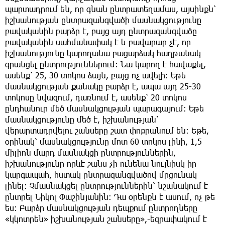
պարտադրում են, որ գնան ընտրատեղամաս, այսինքն՝
իշխանության ընտրազանգվածի մասնակցությունը
բավականին բարձր է, բայց այդ ընտրազանգվածը
բավականին սահմանափակ է և բավարար չէ, որ
իշխանությունը կարողանա բացարձակ հաղթանակ
գրանցել ընտրություններում։ Նա կարող է հավաքել,
ասենք՝ 25, 30 տոկոս ձայն, բայց ոչ ավելի։ Եթե
մասնակցության քանակը բարձր է, ապա այդ 25-30
տոկոսը նվազում, դառնում է, ասենք՝ 20 տոկոս
ընդհանուր մեծ մասնակցության պարագայում։ Եթե
մասնակցությունը մեծ է, իշխանության՝
վերարտադրվելու շանսերը շատ փոքրանում են: Եթե,
օրինակ՝ մասնակցությունը մոտ 60 տոկոս լինի, 1,5
միլիոն մարդ մասնակցի ընտրություններին,
իշխանությունը որևէ շանս չի ունենա նույնիսկ իր
կարգապահ, հստակ ընտրազանգվածով մրցունակ
լինել։ Չմասնակցել ընտրություններին՝ նշանակում է
ընտրել Նիկոլ Փաշինյանին։ Դա օրենքն է ասում, ոչ թե
ես։ Բարձր մասնակցության դեպքում ընտրողները
«կկոտրեն» իշխանության շանսերը»,-եզրափակում է