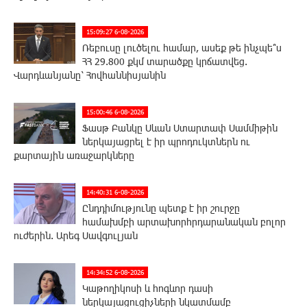
15:09:27 6-08-2026
Ռեբուսը լուծելու համար, ասեք թե ինչպե՞ս
ՀՀ 29.800 քկմ տարածքը կրճատվեց.
Վարդևանյանը՝ Հովհաննիսյանին
15:00:46 6-08-2026
Ֆասթ Բանկը Սևան Ստարտափ Սամմիթին
ներկայացրել է իր պրոդուկտներն ու
քարտային առաջարկները
14:40:31 6-08-2026
Ընդդիմությունը պետք է իր շուրջը
համախմբի արտախորհրդարանական բոլոր
ուժերին. Արեգ Սավգուլյան
14:34:52 6-08-2026
Կաթողիկոսի և հոգևոր դասի
ներկայացուցիչների նկատմամբ