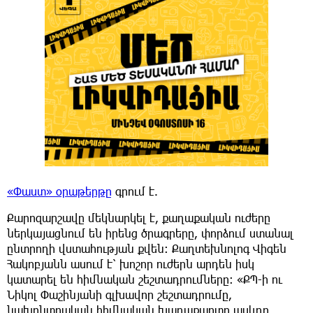
«Փաստ» օրաթերթը
գրում է.
Քարոզարշավը մեկնարկել է, քաղաքական ուժերը
ներկայացնում են իրենց ծրագրերը, փորձում ստանալ
ընտրողի վստահության քվեն։ Քաղտեխնոլոգ Վիգեն
Հակոբյանն ասում է՝ խոշոր ուժերն արդեն իսկ
կատարել են հիմնական շեշտադրումները։ «ՔՊ-ի ու
Նիկոլ Փաշինյանի գլխավոր շեշտադրումը,
նախընտրական հիմնական խաղաքարտը պսևդո