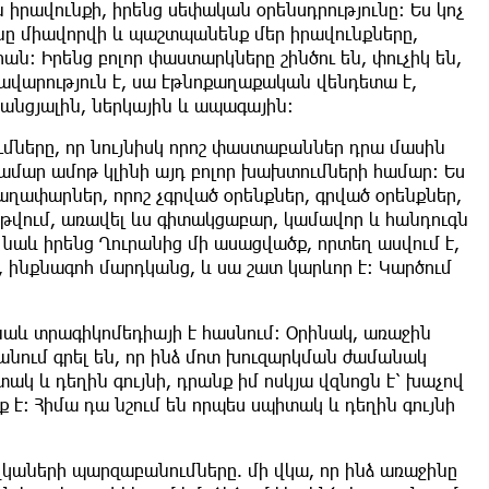
իրավունքի, իրենց սեփական օրենսդրությունը։ Ես կոչ
ւնը միավորվի և պաշտպանենք մեր իրավունքները,
ան։ Իրենց բոլոր փաստարկները շինծու են, փուչիկ են,
տավարություն է, սա էթնոքաղաքական վենդետա է,
 անցյալին, ներկային և ապագային։
մները, որ նույնիսկ որոշ փաստաբաններ դրա մասին
 համար ամոթ կլինի այդ բոլոր խախտումների համար։ Ես
աղափարներ, որոշ չգրված օրենքներ, գրված օրենքներ,
թվում, առավել ևս գիտակցաբար, կամավոր և հանդուգն
եմ նաև իրենց Ղուրանից մի ասացվածք, որտեղ ասվում է,
, ինքնագոհ մարդկանց, և սա շատ կարևոր է։ Կարծում
նաև տրագիկոմեդիայի է հասնում։ Օրինակ, առաջին
կանում գրել են, որ ինձ մոտ խուզարկման ժամանակ
ակ և դեղին գույնի, դրանք իմ ոսկյա վզնոցն է՝ խաչով
 է։ Հիմա դա նշում են որպես սպիտակ և դեղին գույնի
վկաների պարզաբանումները. մի վկա, որ ինձ առաջինը