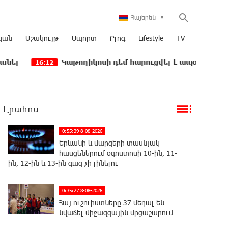
Հայերեն
կան
Մշակույթ
Սպորտ
Բլոգ
Lifestyle
TV
Կաթողիկոսի դեմ հարուցվել է ապօրինի քրեական վարո
12
Լրահոս
0:55:39 8-08-2026
Երևանի և մարզերի տասնյակ
հասցեներում օգոստոսի 10-ին, 11-
ին, 12-ին և 13-ին գազ չի լինելու
0:35:27 8-08-2026
Հայ ուշուիստները 37 մեդալ են
նվաճել միջազգային մրցաշարում