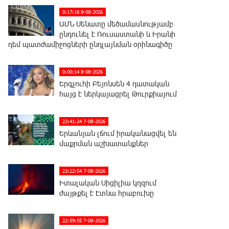
0:17:18 8-08-2026
ԱՄՆ Սենատը մեծամասնությամբ
ընդունել է Ռուսաստանի և Իրանի
դեմ պատժամիջոցների ընդլայնման օրինագիծը
0:00:14 8-08-2026
Երգչուհի Բեյոնսեն ​​4 դատական
հայց է ներկայացրել Թուրքիայում
23:41:24 7-08-2026
Երևանյան լճում իրականացվել են
մաքրման աշխատանքներ
23:22:54 7-08-2026
Իտալական Սիցիլիա կղզում
ժայթքել է Էտնա հրաբուխը
22:59:55 7-08-2026