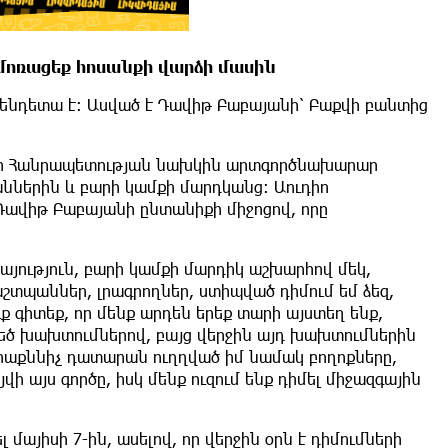
և մոռացեք հոսանքի վարձի մասին
ենդետա է։ Ասված է Դավիթ Բաբայանի՝ Բաքվի բանտից
խի Հանրապետության նախկին արտգործնախարար
ններին և բարի կամքի մարդկանց։ Աուդիո
Դավիթ Բաբայանի ընտանիքի միջոցով, որը
յություն, բարի կամքի մարդիկ աշխարհով մեկ,
տպաններ, լրագրողներ, ստիպված դիմում եմ ձեզ,
ք գիտեք, որ մենք արդեն երեք տարի այստեղ ենք,
մեծ խախտումներով, բայց վերջին այդ խախտումներին
վերաքննիչ դատարան ուղղված իմ նամակ բողոքները,
 այս գործը, իսկ մենք ուզում ենք դիմել միջազգային
այիսի 7-ին, ասելով, որ վերջին օրն է դիմումների