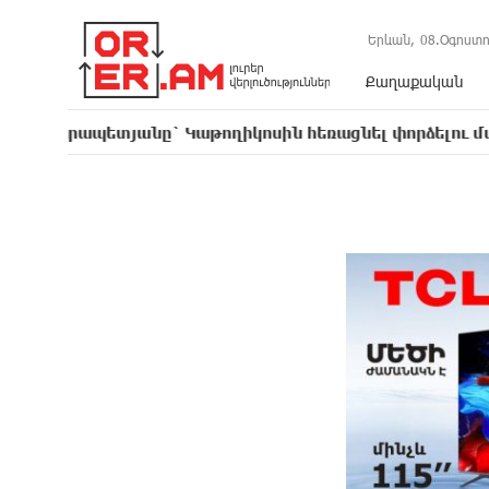
Երևան,
08.Օգոստո
Քաղաքական
տյանը` Կաթողիկոսին հեռացնել փորձելու մասին
16:5