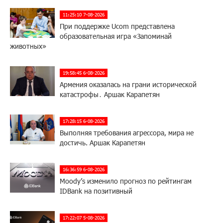
11:25:10 7-08-2026
При поддержке Ucom представлена
образовательная игра «Запоминай
животных»
19:58:45 6-08-2026
Армения оказалась на грани исторической
катастрофы․ Аршак Карапетян
17:28:15 6-08-2026
Выполняя требования агрессора, мира не
достичь. Аршак Карапетян
16:36:59 6-08-2026
Moody’s изменило прогноз по рейтингам
IDBank на позитивный
17:22:07 5-08-2026