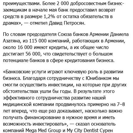
преимуществами. Более 2 000 добросовестным бизнес-
заемщикам в начале мая банк предоставил возврат
средств в размере 1,2% от остатка обязательств в
драмах», — отметил Давид Петросян.
По словам председателя Союза банков Армении Даниела
Азатяна, из 115 000 компаний, работающих в Армении,
около 16 000 имеют кредиты, а их общее число
достигает 56 000, что свидетельствует о большом
потенциале банков в сфере кредитования бизнеса.
«Банковские услуги играют ключевую роль в развитии
бизнеса. Благодаря сотрудничеству с Юнибанком мы
смогли осуществить инвестиции, на которые при других
обстоятельствах ушли бы годы. В результате этого
эффективного сотрудничества развитие нашей
медицинской компании продвинулось примерно на 7–8
лет вперед, что еще раз доказывает, насколько важно
получать финансирование в нужное время и иметь
возможность инвестировать», — сказал основатель
компаний Mega Med Group и My City Dentist Сурен