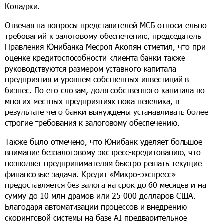
Коладжи.
Отвечая на вопросы представителей МСБ относительно
требований к залоговому обеспечению, председатель
Правления Юнибанка Месроп Акопян отметил, что при
оценке кредитоспособности клиента банки также
руководствуются размером уставного капитала
предприятия и уровнем собственных инвестиций в
бизнес. По его словам, доля собственного капитала во
многих местных предприятиях пока невелика, в
результате чего банки вынуждены устанавливать более
строгие требования к залоговому обеспечению.
Также было отмечено, что Юнибанк уделяет большое
внимание
беззалогов
ому экспресс-кредитованию, что
позволяет предпринимателям быстро решать текущие
финансовые задачи. Кредит «Микро-экспресс»
предоставляется без залога на срок до 60 месяцев и на
сумму до 10 млн драмов или 25 000 долларов США.
Благодаря автоматизации процессов и внедрению
скоринговой системы на базе AI предварительное