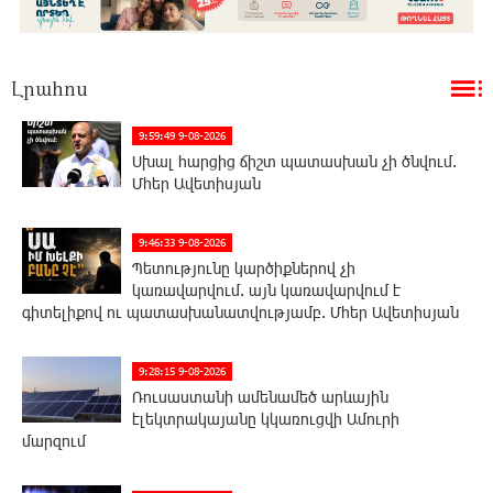
Լրահոս
9:59:49 9-08-2026
Սխալ հարցից ճիշտ պատասխան չի ծնվում.
Մհեր Ավետիսյան
9:46:33 9-08-2026
Պետությունը կարծիքներով չի
կառավարվում. այն կառավարվում է
գիտելիքով ու պատասխանատվությամբ. Մհեր Ավետիսյան
9:28:15 9-08-2026
Ռուսաստանի ամենամեծ արևային
էլեկտրակայանը կկառուցվի Ամուրի
մարզում