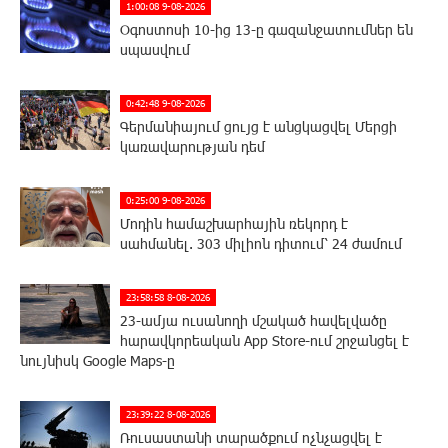
1:00:08 9-08-2026
Օգոստոսի 10-ից 13-ը գազանջատումներ են
սպասվում
0:42:48 9-08-2026
Գերմանիայում ցույց է անցկացվել Մերցի
կառավարության դեմ
0:25:00 9-08-2026
Մոդին համաշխարհային ռեկորդ է
սահմանել. 303 միլիոն դիտում՝ 24 ժամում
23:58:58 8-08-2026
23-ամյա ուսանողի մշակած հավելվածը
հարավկորեական App Store-ում շրջանցել է
նույնիսկ Google Maps-ը
23:39:22 8-08-2026
Ռուսաստանի տարածքում ոչնչացվել է