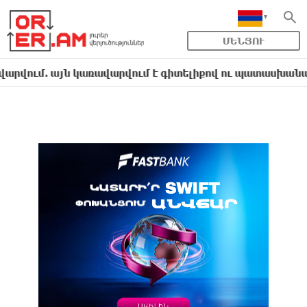
ՄԵՆՅՈՒ
. այն կառավարվում է գիտելիքով ու պատասխանատվությա