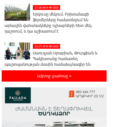
13:16:00 8-08-2026
Երկուսը մեկում. Բրիտանացի
ֆերմերները համատեղում են
արևային վահանակները ոչխարների հետ մեկ
դաշտում, և դա աշխատում է
12:27:29 8-08-2026
Սաուդյան Արաբիան, Թուրքիան և
Պակիստանը համատեղ
պաշտպանության մասին համաձայնագիր են
կնքել. Արտակ Զաքարյան
Ամբողջ լրահոսը »
12:05:38 8-08-2026
Սլովակիայի նախկին
ղեկավարները պահանջում են, որ
Նիկոլ Փաշինյանը դադարեցնի Հայ Առաքելական
Եկեղեցու նկատմամբ քաղաքական
հետապնդումները և ճնշումները