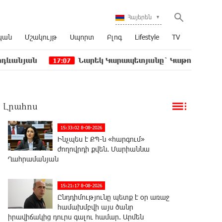
Հայերեն
կան
Մշակույթ
Սպորտ
Բլոգ
Lifestyle
TV
Նարեկ Կարապետյանը` Կաթողիկոսին հեռացնել 
17:07
Լրահոս
15:33:02 8-08-2026
Ինչպես է ՔՊ-ն «հարգում»
ժողովրդի քվեն. Մարիաննա
Ղահրամանյան
15:21:17 8-08-2026
Ընդդիմությունը պետք է օր առաջ
համախմբվի այս ծանր
իրավիճակից դուրս գալու համար. Արմեն