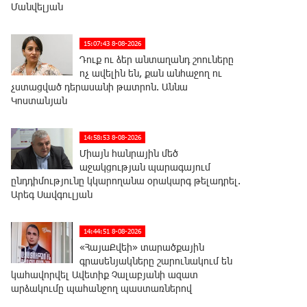
Մանվելյան
15:07:43 8-08-2026
Դուք ու ձեր անտաղանդ շոուները
ոչ ավելին են, քան անհաջող ու
չստացված դերասանի թատրոն. Աննա
Կոստանյան
14:58:53 8-08-2026
Միայն հանրային մեծ
աջակցության պարագայում
ընդդիմությունը կկարողանա օրակարգ թելադրել.
Արեգ Սավգուլյան
14:44:51 8-08-2026
«ՀայաՔվեի» տարածքային
գրասենյակները շարունակում են
կահավորվել Ավետիք Չալաբյանի ազատ
արձակումը պահանջող պաստառներով