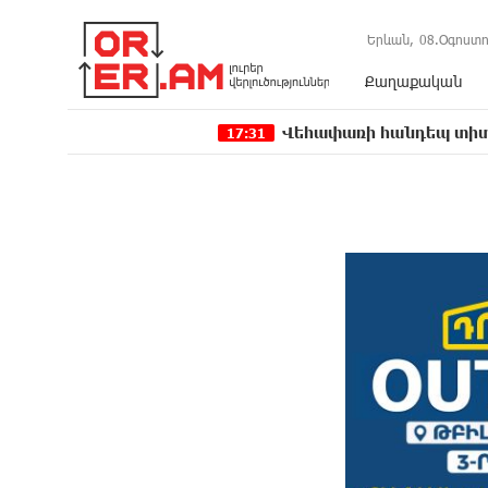
Երևան,
08.Օգոստո
Քաղաքական
Վեհափառի հանդեպ տիտանական ապօ
17:31