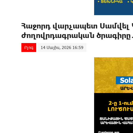
Հաջորդ վարչապետ Սամվել
ժողովրդագրական ծրագիրը
Բլոգ
14 Մայիս, 2026 16:59