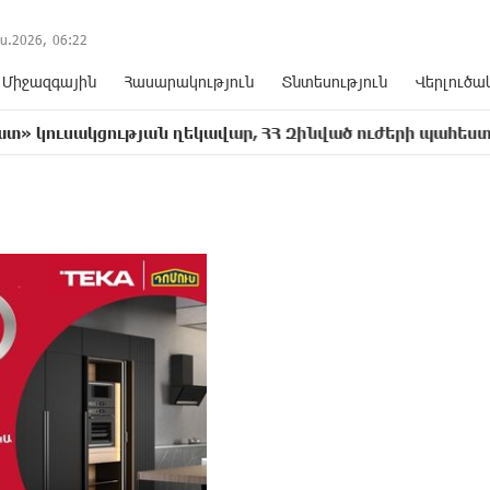
ս.2026,
06
:
22
Միջազգային
Հասարակություն
Տնտեսություն
Վերլուծա
կցության ղեկավար, ՀՀ Զինված ուժերի պահեստազորի փ