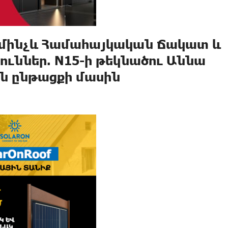
 մինչև Համահայկական Ճակատ և
ուններ. N15-ի թեկնածու Աննա
ն ընթացքի մասին