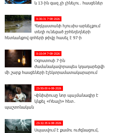
և 13-ին գազ չի լինելու․ հասցեներ
0:30:31 7-08-2026
Հնդկաստանի հյուսիս-արևելքում
տեղի ունեցած ջրհեղեղների
հետևանքով զոհերի թիվը հասել է 97-ի
0:10:04 7-08-2026
Օգոստոսի 7-ին
ժամանակավորապես կդադարեցվի
մի շարք հասցեների էլեկտրամատակարարում
23:50:00 6-08-2026
Վինիսիուսը նոր պայմանագիր է
կնքել «Ռեալի» հետ․
պաշտոնական
23:32:35 6-08-2026
Սպասվում է քամու ուժգնացում,