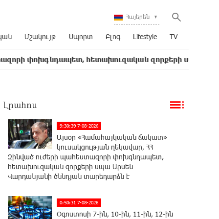
Հայերեն
կան
Մշակույթ
Սպորտ
Բլոգ
Lifestyle
TV
ոխգնդապետ, հետախուզական զորքերի սպա Արսեն Վարդա
Լրահոս
9:30:39 7-08-2026
Այսօր «Համահայկական ճակատ»
կուսակցության ղեկավար, ՀՀ
Զինված ուժերի պահեստազորի փոխգնդապետ,
հետախուզական զորքերի սպա Արսեն
Վարդանյանի ծննդյան տարեդարձն է
0:50:31 7-08-2026
Օգոստոսի 7-ին, 10-ին, 11-ին, 12-ին