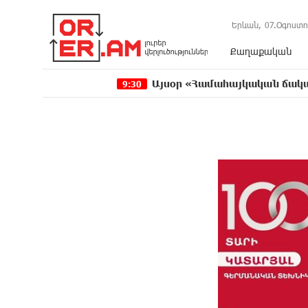
Երևան,
07.Օգոստո
Քաղաքական
Այսօր «Համահայկական ճակատ» կուսա
9:30