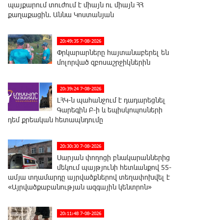
պայքարում տուժում է միայն ու միայն ՀՀ
քաղաքացին. Աննա Կոստանյան
20:49:35 7-08-2026
Փրկարարները հայտանաբերել են
մոլորված զբոսաշրջիկներին
20:39:24 7-08-2026
ԼՀԿ-ն պահանջում է դադարեցնել
Գարեգին Բ-ի և եպիսկոպոսների
դեմ քրեական հետապնդումը
20:30:30 7-08-2026
Սարյան փողոցի բնակարաններից
մեկում պայթյունի հետևանքով 55-
ամյա տղամարդը այրվածքներով տեղափոխվել է
«Այրվածքաբանության ազգային կենտրոն»
20:11:48 7-08-2026