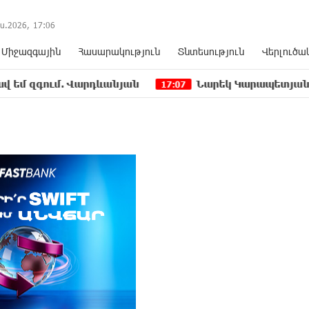
ս.2026,
17
:
06
Միջազգային
Հասարակություն
Տնտեսություն
Վերլուծա
ւմ. Վարդևանյան
Նարեկ Կարապետյանը` Կաթողիկ
17:07