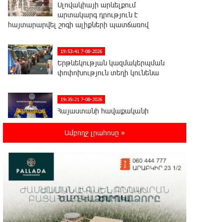
Սլովակիայի արևելքում
արտակարգ դրություն է
հայտարարվել շոգի ալիքների պատճառով
19:53:41 7-08-2026
Երթևեկության կազմակերպման
փոփոխություն տեղի կունենա
19:35:21 7-08-2026
Հայաստանի հավաքականի
նախկին մարզիչը կգլխավորի
Ղազախստանի հավաքականը
Ամբողջ լրահոսը »
19:17:59 7-08-2026
ԱԱԾ-ն զեկույց է ներկայացրել
18:58:46 7-08-2026
Թրամփը ասել է, որ