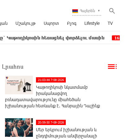
Հայերեն
կան
Մշակույթ
Սպորտ
Բլոգ
Lifestyle
TV
ոսին հեռացնել փորձելու մասին
Վարչապետ լինե
16:50
Լրահոս
21:03:44 7-08-2026
Կաթողիկոսի նկատմամբ
իրականացվող
բռնադատավարությունը միահեծան
իշխանության հետևանք է. Հանրային Դաշինք
20:59:50 7-08-2026
Մեր երկրում իշխանության և
ընդդիմության անվերջանալի