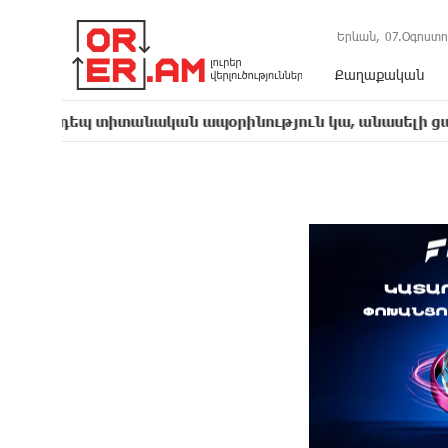
Երևան,
07.Օգոստո
Քաղաքական
 տիտանական ապօրինություն կա, անասելի ցավ եմ զգո