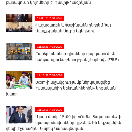
քառակուսի կիլոմետր է. Դավիթ Ղազինյան
12:00:28 7-08-2026
Փաշազադեն և Փաշինյանն ընդդեմ Հայ
Առաքելական Սուրբ Եկեղեցու
11:39:39 7-08-2026
Բարձր տեխնոլոգիաները զարգանում են
հանքարդյունաբերության շնորհիվ․ ԶՊՄԿ
11:18:51 7-08-2026
Ucom-ի աջակցությամբ ներկայացվեց
«Մտապահիր կենդանիներին» կրթական
խաղը
11:12:58 7-08-2026
Այսօր ժամը 15:00 ից «Ուժեղ Հայաստան»-ի
պատգամավորները կլքեն ԱԺ-ն և կշարժվեն
դեպի Էջմիածին. Նարեկ Կարապետյան