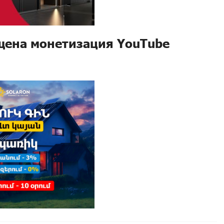
щена монетизация YouTube