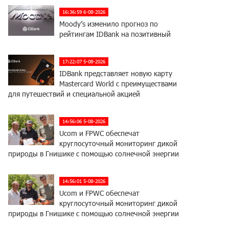
16:36:59 6-08-2026
Moody’s изменило прогноз по
рейтингам IDBank на позитивный
17:22:07 5-08-2026
IDBank представляет новую карту
Mastercard World с преимуществами
для путешествий и специальной акцией
14:56:06 5-08-2026
Ucom и FPWC обеспечат
круглосуточный мониторинг дикой
природы в Гнишике с помощью солнечной энергии
14:56:01 5-08-2026
Ucom и FPWC обеспечат
круглосуточный мониторинг дикой
природы в Гнишике с помощью солнечной энергии