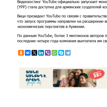
Видеохостинг YouTube официально запускает мон
(YPP) стала доступна для армянских создателей ко
Вице-президент YouTube по связям с правительств
что запуск программы направлен на расширение в
экономических перспектив в Армении.
По данным YouTube, более 3 миллионов авторов по
последние четыре года компания выплатила им с