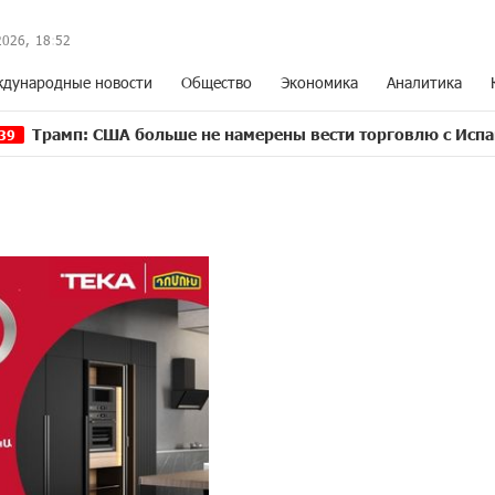
2026,
18
:
52
дународные новости
Общество
Экономика
Аналитика
ША больше не намерены вести торговлю с Испанией
13:3