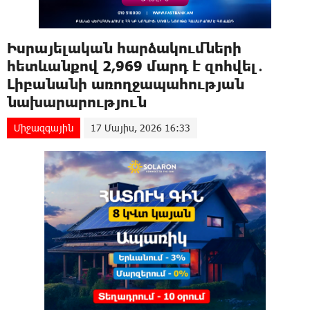
Իսրայելական hարձակnւմների
հետևանքով 2,969 մարդ է զnhվել․
Լիբանանի առողջապահության
նախարարություն
Միջազգային
17 Մայիս, 2026 16:33