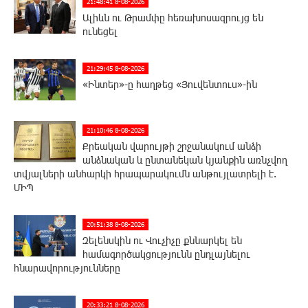
21:48:41 8-08-2026
Ալիևն ու Թրամփը հեռախոսազրույց են
ունեցել
21:29:45 8-08-2026
«Ինտեր»-ը հաղթեց «Յուվենտուս»-ին
21:10:46 8-08-2026
Քրեական վարույթի շրջանակում անձի
անձնական և ընտանեկան կյանքին առնչվող
տվյալների անհարկի հրապարակումն անթույլատրելի է.
ՄԻՊ
20:51:38 8-08-2026
Զելենսկին ու Վուչիչը քննարկել են
համագործակցությունն ընդլայնելու
հնարավորությունները
20:33:21 8-08-2026