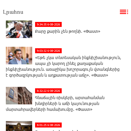
Լրահոս
9:34:35 6-08-2026
Քարը քարին չեն թողնի. «Փաստ»
9:03:32 6-08-2026
«Եթե չկա տնտեսական ինքնիշխանություն,
ապա չի կարող լինել քաղաքական
ինքնիշխանություն. առաջիկա խոշորագույն վտանգներից
է գործազրկության և աղքատության աճը». «Փաստ»
8:32:22 6-08-2026
Գնաճային ռիսկերի, արտահանման
խնդիրների և աճի կայունության
մարտահրավերների համախումբը. «Փաստ»
8:01:25 6-08-2026