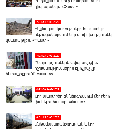
Քաղաքական սուր կոնտրաստն ու
դիսբալանսը. «Փաստ»
7:34:14 6-08-2026
Ինքնակամ կառույցները հաշվառելու
ընթացակարգում նոր փոփոխություններ
կկատարվեն. «Փաստ»
7:03:23 6-08-2026
Ընտրություններն ավարտվեցին,
իշխանություններին էլ ոչինչ չի
հետաքրքրու՞մ. «Փաստ»
6:32:20 6-08-2026
Նոր պարտքեր են ներգրավում ճեղքերը
փակելու համար. «Փաստ»
6:01:15 6-08-2026
Անհավասարակշռության և նոր