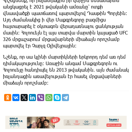
​Հիշեցնենք, որ իռլանդացին իր վերջին մենամարտն
անցկացրել է 2021 թվականի ամռանը՝ ոտքի
վնասվածքի պատճառով պարտվելով Դասթին Պորյեին։
Այդ ժամանակից ի վեր Մաքգրեգորը բազմիցս
հայտարարել է օկտագոն վերադառնալու ցանկության
մասին։ Հոլոուեյն էլ այս տարվա մարտին կայացած UFC
326 մրցաշարում մրցավարների միաձայն որոշմամբ
պարտվել էր Չարլզ Օլիվեյրային։
​Նշենք, որ սա կլինի մարտիկների երկրորդ դեմ առ դեմ
դիմակայությունը։ Առաջին անգամ Մաքգրեգորն ու
Հոլոուեյը հանդիպել են 2013 թվականին. այն ժամանակ
իռլանդացին առավելության էր հասել մրցավարների
միաձայն որոշմամբ։