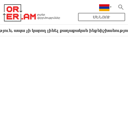
ՄԵՆՅՈՒ
պա չի կարող լինել քաղաքական ինքնիշխանություն. առա