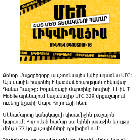
Քոնոր Մաքգրեգորը պաշտոնապես կվերադառնա UFC։
Այս մասին հայտնել է կազմակերպության ղեկավար
Դանա Ուայթը։ Իռլանդացի մարտիկը հուլիսի 11-ին T-
Mobile արենայում կայանալիք UFC 329 մրցաշարում
ուժերը կչափի Մաքս Հոլոուեյի հետ։
​Մենամարտը կանցկացվի կիսամիջին քաշային
կարգում։ Հոլոուեյի համար սա կլինի առաջին ելույթը
մինչև 77 կգ քաշայինների դիվիզիոնում։