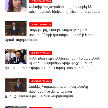
12:44:19 6-08-2026
Ավետիք Չալաբյանին կալանավորել են
անօրինական հիմքերով. Անահիտ Ադամյան
12:16:02 6-08-2026
Ժողովո՛ւրդ, Սամվել Կարապետյանի,
սրբազանների կալանքը ապօրինի է եղել.
Արամ Վարդևանյան
12:14:06 6-08-2026
Ամեն ընտրություններից հետո իշխանական
պատգամավորների թիվը փոքրանում է,
գնալով ավելի է փոքրանալու. Նարեկ Կարապետյան
12:04:12 6-08-2026
Սամվել Կարապետյանի տեսլականը
համոզեց ինձ վերադառնալ
քաղաքականություն․ Արամ Վարդևանյան