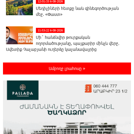
12:01:33 6-08-2026
Մեդիչիների հետքը նաև գինեգործության
մեջ. «Փաստ»
11:53:22 6-08-2026
Մի´ հանձնվիր թուրքական
ողորմածությանը, պայքարիր մինչև վերջ.
Ավետիք Չալաբյանի ուղերձը կալանավայրից
11:48:55 6-08-2026
Ամբողջ լրահոսը »
«Չեմ վերադառնալու փաստաբանական
գործունեությանը»․ Արամ Վարդևանյան
11:43:15 6-08-2026
Հայաստանը կարիք ունի Ավետիք
Չալաբյանի նման խելացի, աշխատասեր և
զարգացած մարդու. Արմեն Մանվելյան
11:39:05 6-08-2026