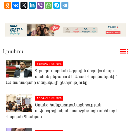
Լրահոս
13:10:59 6-08-2026
9-րդ գումարման Ազգային ժողովում այս
պահին ընթանում է Արամ Վարդևանյանի՝
ԱԺ նախագահի տեղակալի ընտրությունը
12:54:29 6-08-2026
Առանց հանքարդյունաբերության
տեխնոլոգիական առաջընթացն անհնար է․
Վարդան Ջհանյան