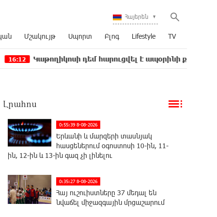
Հայերեն
կան
Մշակույթ
Սպորտ
Բլոգ
Lifestyle
TV
ղիկոսի դեմ հարուցվել է ապօրինի քրեական վարույթ, պա
Լրահոս
0:55:39 8-08-2026
Երևանի և մարզերի տասնյակ
հասցեներում օգոստոսի 10-ին, 11-
ին, 12-ին և 13-ին գազ չի լինելու
0:35:27 8-08-2026
Հայ ուշուիստները 37 մեդալ են
նվաճել միջազգային մրցաշարում