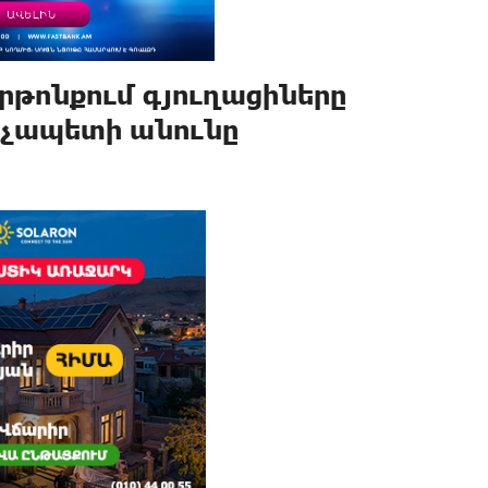
րթոնքում գյուղացիները
րչապետի անունը