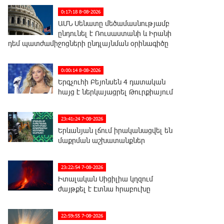
0:17:18 8-08-2026
ԱՄՆ Սենատը մեծամասնությամբ
ընդունել է Ռուսաստանի և Իրանի
դեմ պատժամիջոցների ընդլայնման օրինագիծը
0:00:14 8-08-2026
Երգչուհի Բեյոնսեն ​​4 դատական
հայց է ներկայացրել Թուրքիայում
23:41:24 7-08-2026
Երևանյան լճում իրականացվել են
մաքրման աշխատանքներ
23:22:54 7-08-2026
Իտալական Սիցիլիա կղզում
ժայթքել է Էտնա հրաբուխը
22:59:55 7-08-2026