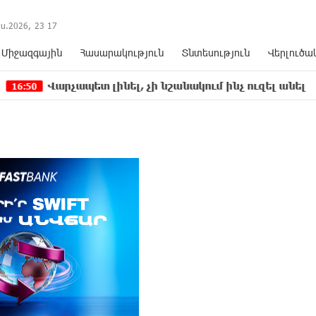
ս.2026,
23
:
17
Միջազգային
Հասարակություն
Տնտեսություն
Վերլուծա
պետ լինել, չի նշանակում ինչ ուզել անել
Կաթո
16:12