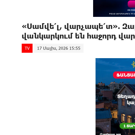
«Սամվե՛լ, վարչապե՛տ». Զա
վանկարկում են հաջորդ վա
TV
17 Մայիս, 2026 15:55